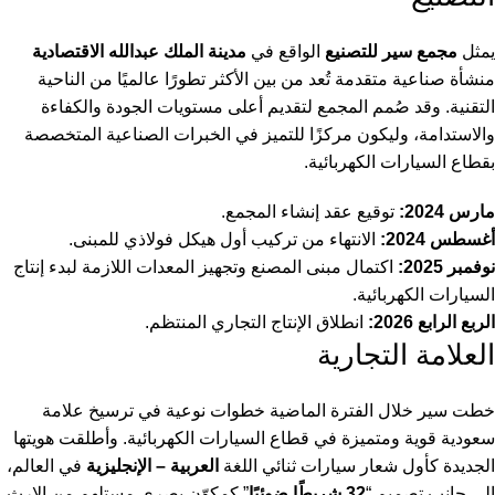
يمثل
مجمع سير للتصنيع
الواقع في
مدينة الملك عبدالله الاقتصادية
منشأة صناعية متقدمة تُعد من بين الأكثر تطورًا عالميًا من الناحية
التقنية. وقد صُمم المجمع لتقديم أعلى مستويات الجودة والكفاءة
والاستدامة، وليكون مركزًا للتميز في الخبرات الصناعية المتخصصة
بقطاع السيارات الكهربائية.
مارس 2024:
توقيع عقد إنشاء المجمع.
أغسطس 2024:
الانتهاء من تركيب أول هيكل فولاذي للمبنى.
نوفمبر 2025:
اكتمال مبنى المصنع وتجهيز المعدات اللازمة لبدء إنتاج
السيارات الكهربائية.
الربع الرابع 2026:
انطلاق الإنتاج التجاري المنتظم.
العلامة التجارية
خطت سير خلال الفترة الماضية خطوات نوعية في ترسيخ علامة
سعودية قوية ومتميزة في قطاع السيارات الكهربائية. وأطلقت هويتها
الجديدة كأول شعار سيارات ثنائي اللغة
العربية – الإنجليزية
في العالم،
إلى جانب تصميم “
32 شريطًا ضوئيًا
” كمكوّن بصري مستلهم من الإرث