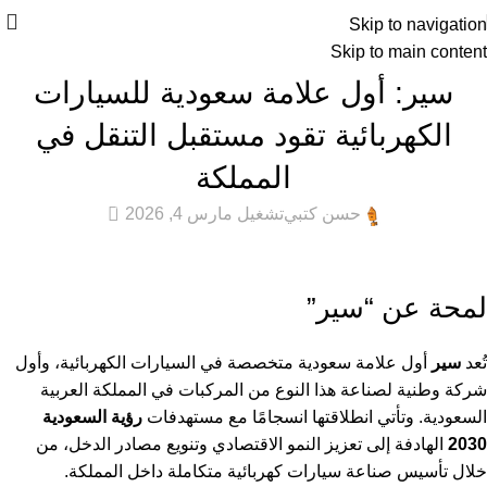
Skip to navigation
Skip to main content
أخبار السيارات
,
كله كهرباء
سير: أول علامة سعودية للسيارات
الكهربائية تقود مستقبل التنقل في
المملكة
5
حسن كتبي
تشغيل مارس 4, 2026
لمحة عن “سير”
تُعد
سير
أول علامة سعودية متخصصة في السيارات الكهربائية، وأول
شركة وطنية لصناعة هذا النوع من المركبات في المملكة العربية
السعودية. وتأتي انطلاقتها انسجامًا مع مستهدفات
رؤية السعودية
2030
الهادفة إلى تعزيز النمو الاقتصادي وتنويع مصادر الدخل، من
خلال تأسيس صناعة سيارات كهربائية متكاملة داخل المملكة.