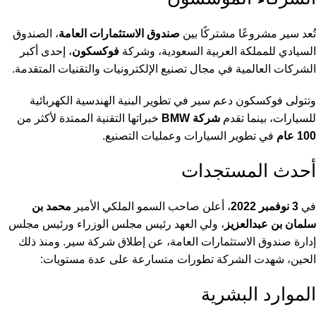
تُعد سير مشروعًا مشتركًا بين
صندوق الاستثمارات العامة
، الصندوق
السيادي للمملكة العربية السعودية، وشركة
فوكسكون
، إحدى أكبر
الشركات العالمية في مجال تصنيع الإلكترونيات والتقنيات المتقدمة.
وتتولى فوكسكون دعم سير في تطوير البنية الهندسية الكهربائية
للسيارات، بينما تقدم
شركة BMW
خبراتها التقنية الممتدة لأكثر من
100 عام
في تطوير السيارات وعمليات التصنيع.
أحدث المستجدات
في
3 نوفمبر 2022
، أعلن صاحب السمو الملكي الأمير
محمد بن
سلمان بن عبدالعزيز
، ولي العهد رئيس مجلس الوزراء ورئيس مجلس
إدارة صندوق الاستثمارات العامة، عن إطلاق شركة سير. ومنذ ذلك
الحين، شهدت الشركة تطورات متسارعة على عدة مستويات:
الموارد البشرية