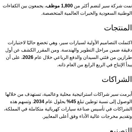
نمت شركة سير لتضم أكثر من
1,800 موظف
، يجمعون بين الكفاءات
الوطنية السعودية والخبرات العالمية المتخصصة.
المنتجات
اكتملت التصاميم الأولية لسيارات سير، وهي تخضع حاليًا لاختبارات
دقيقة ضمن مراحل التطوير والهندسة. ومن المقرر الكشف عن أول
طرازين من فئتي السيدان والدفع الرباعي خلال عام
2026
، على أن
يبدأ الإنتاج في الربع الرابع من العام ذاته.
الشراكات
أبرمت سير شراكات استراتيجية محلية وعالمية، تستهدف من خلالها
الوصول إلى نسبة توطين تبلغ
45%
بحلول عام
2034
. وتسهم هذه
الشراكات في تأسيس صناعة سيارات كهربائية متكاملة في المملكة،
وتقديم مخرجات عالية الأداء وفق أعلى المعايير.
التصنيع