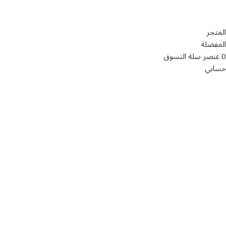
سياسة الخصوصية
المتجر
المفضلة
0
عنصر
سلة التسوق
حسابي