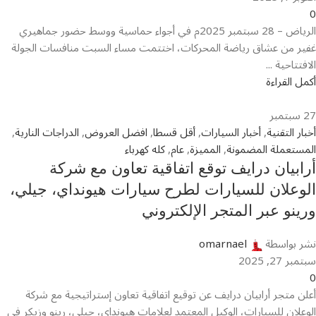
0
الرياض – 28 سبتمبر 2025م في أجواء حماسية ووسط حضور جماهيري
غفير من عشاق رياضة المحركات، اختتمت مساء السبت منافسات الجولة
الافتتاحية ...
أكمل القراءة
27
سبتمبر
أخبار التقنية
,
أخبار السيارات
,
أقل قسطا
,
افضل العروض
,
الدراجات النارية
,
المستعملة المضمونة
,
المميزة
,
عام
,
كله كهرباء
أرابيان درايف توقع اتفاقية تعاون مع شركة
الوعلان للسيارات لطرح سيارات هيونداي، جيلي،
ورينو عبر المتجر الإلكتروني
نشر بواسطة
omarnael
سبتمبر 27, 2025
0
أعلن متجر أرابيان درايف عن توقيع اتفاقية تعاون إستراتيجية مع شركة
الوعلان للسيارات، الوكيل المعتمد لعلامات هيونداي، جيلي، رينو وزيكر في