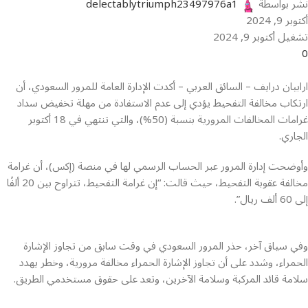
نشر بواسطة
delectablytriumph23497976a1
أكتوبر 9, 2024
تشغيل أكتوبر 9, 2024
0
ارابيان درايف – السائق العربي – أكدت الإدارة العامة للمرور السعودي، أن
ارتكاب مخالفة التفحيط يؤدي إلى عدم الاستفادة من مهلة تخفيض سداد
غرامات المخالفات المرورية بنسبة (50%)، والتي تنتهي في 18 أكتوبر
الجاري.
وأوضحت إدارة المرور عبر الحساب الرسمي لها في منصة (إكس)، أن غرامة
مخالفة عقوبة التفحيط، حيث قالت: “إن غرامة التفحيط، تتراوح بين 20 ألفًا
إلى 60 ألف ريال”.
وفي سياق آخر، حذر المرور السعودي في وقت سابق من تجاوز الإشارة
الحمراء، وشدد على أن تجاوز الإشارة الحمراء مخالفة مرورية، وخطر يهدد
سلامة قائد المركبة وسلامة الآخرين، وتعد على حقوق مستخدمي الطريق.