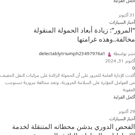
أكمل القراءة
31
أكتوبر
أخبار السيارات
“المرور”: زيادة أبعاد الحمولة المنقولة
مخالفة..وهذه غرامتها
نشر بواسطة
delectablytriumph23497976a1
أكتوبر 31, 2024
0
أكدت الإدارة العامة للمرور على أن الحمولة الزائدة على مركبات النقل الخفيف
من العوامل المؤثرة على السلامة المرورية، وتعد مخالفة مرورية تستوجب
العقوبة
أكمل القراءة
29
أكتوبر
أخبار السيارات
الفحص الدوري يدشن محطاته المتنقلة لخدمة