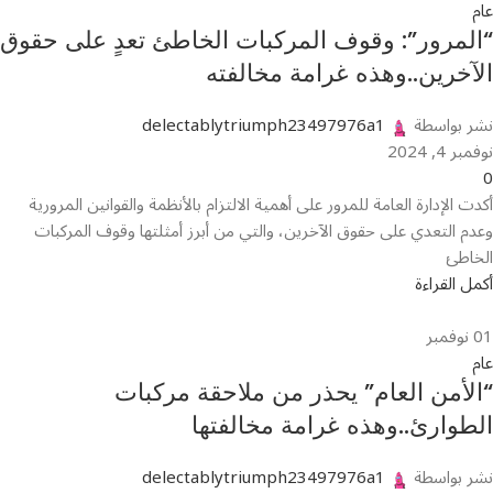
عام
“المرور”: وقوف المركبات الخاطئ تعدٍ على حقوق
الآخرين..وهذه غرامة مخالفته
نشر بواسطة
delectablytriumph23497976a1
نوفمبر 4, 2024
0
أكدت الإدارة العامة للمرور على أهمية الالتزام بالأنظمة والقوانين المرورية
وعدم التعدي على حقوق الآخرين، والتي من أبرز أمثلتها وقوف المركبات
الخاطئ
أكمل القراءة
01
نوفمبر
عام
“الأمن العام” يحذر من ملاحقة مركبات
الطوارئ..وهذه غرامة مخالفتها
نشر بواسطة
delectablytriumph23497976a1