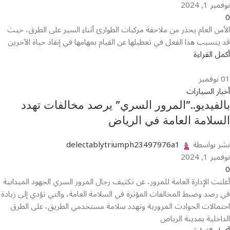
نوفمبر 1, 2024
0
الأمن العام يحذر من ملاحقة مركبات الطوارئ أثناء السير على الطرق، حيث
قد يتسبب هذا الفعل في تعطيلها عن القيام بمهامها في إنقاذ حياة الآخرين
أكمل القراءة
01
نوفمبر
أخبار السيارات
بالفيديو..”المرور السري” يرصد مخالفات تهدد
السلامة العامة في الرياض
نشر بواسطة
delectablytriumph23497976a1
نوفمبر 1, 2024
0
أعلنت الإدارة العامة للمرور، عن تكثيف رجال المرور السري الجهود الميدانية
في رصد وضبط المخالفات المؤثرة في السلامة العامة، والتي تؤدي إلى زيادة
احتمالات الحوادث المرورية وتهدد سلامة مستخدمي الطريق، على الطرق
الداخلية بمدينة الرياض