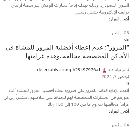
السوق السعودي، وذلك بهدف إتاحة سيارات الوعلان عبر منصة أرابيان
درايف الإلكترونية بشكل رسمي
أكمل القراءة
06
نوفمبر
عام
“المرور”: عدم إعطاء أفضلية المرور للمشاة في
الأماكن المخصصة مخالفة..وهذه غرامتها
نشر بواسطة
delectablytriumph23497976a1
نوفمبر 7, 2024
0
أكدت الإدارة العامة للمرور على ضرورة إعطاء أفضلية المرور للمشاة أثناء
عبورهم في المسارات المخصصة لهم للحفاظ على سلامتهم، مشيرةً إلى ان
غرامة مخالفتها تتراوح ما بين 100 إلى 150 ريالا
أكمل القراءة
04
نوفمبر