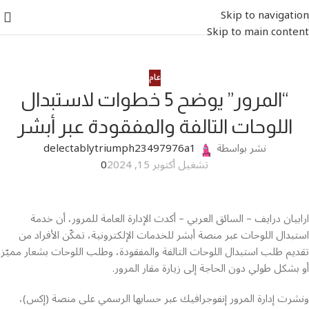
Skip to navigation
Skip to main content
عام
“المرور” يوضح 5 خطوات لاستبدال
اللوحات التالفة والمفقودة عبر أبشر
نشر بواسطة
delectablytriumph23497976a1
تشغيل أكتوبر 15, 2024
0
ارابيان درايف – السائق العربي – أكدت الإدارة العامة للمرور، أن خدمة
استبدال اللوحات عبر منصة أبشر للخدمات الإلكترونية، تمكّن الأفراد من
تقديم طلب استبدال اللوحات التالفة والمفقودة، وطلب اللوحات بشعار مميّز
أو بشكل طولي دون الحاجة إلى زيارة مقار المرور.
ونشرت إدارة المرور إنفوجرافيك عبر حسابها الرسمي على منصة (إكس)،