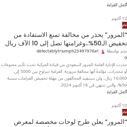
أكمل القراءة
12
أكتوبر
عام
“المرور” يحذر من مخالفة تمنع الاستفادة من
تخفيض الـ50%..وغرامتها تصل إلى 10 الآف ريال
نشر بواسطة
delectablytriumph23497976a1
0
حذرت الإدارة العامة للمرور السعودي من قيادة المركبة تحت تأثير ممنوعات
أو مخدرات، مؤكدةً أنها مخالفة مرورية. الغرامة تتراوح بين 5000 إلى
10.000 ريال، ولن يستفيد المخالفون من مهلة تخفيض الغرامات بنسبة
50%، والتي تنتهي في 18 أكتوبر 2024.
أكمل القراءة
10
أكتوبر
عام
“المرور” يعلن طرح لوحات مخصصة لمعرض