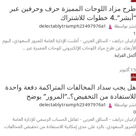
طرح مزاد اللوحات المميزة حرف وحرفين عبر
“أبشر”..4 خطوات للاشتراك
نشر بواسطة
delectablytriumph23497976a1
1
ارابيان درايف - السائق العربي - أعلنت الإدارة العامة للمرور السعودي، اليوم
الأربعاء، عن طرح مزاد اللوحات الإلكتروني للوحات المميزة عبر ...
أكمل القراءة
15
أكتوبر
عام
هل يجب سداد المخالفات المتراكمة دفعة واحدة
للاستفادة من التخفيض؟..”المرور” يوضح
نشر بواسطة
delectablytriumph23497976a1
0
ارابيان درايف - السائق العربي - تفاعل الحساب الرسمي للإدارة العامة
للمرور السعودي، بالرد على مدى إمكانية الاستفادة من تخفيض المخالفات
ا...