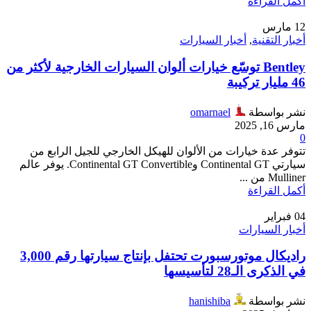
أكمل القراءة
12
مارس
أخبار التقنية
,
أخبار السيارات
Bentley توسّع خيارات ألوان السيارات الخارجية لأكثر من
46 مليار تركيبة
نشر بواسطة
omarnael
مارس 16, 2025
0
تتوفر عدة خيارات من الألوان للهيكل الخارجي للجيل الرابع من
سيارتي Continental GT وContinental GT Convertible. يوفر عالم
Mulliner من ...
أكمل القراءة
04
فبراير
أخبار السيارات
راديكال موتورسبورت تحتفل بإنتاج سيارتها رقم 3,000
في الذكرى الـ28 لتأسيسها
نشر بواسطة
hanishiba