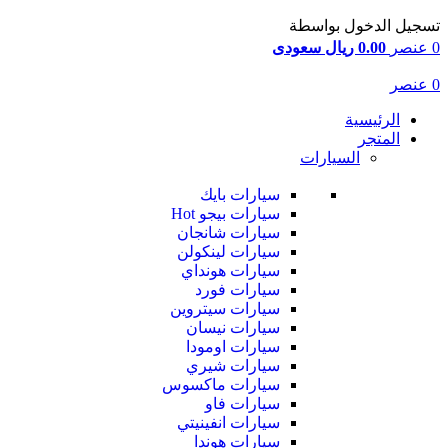
تسجيل الدخول بواسطة
0
عنصر
0.00 ريال سعودى
0
عنصر
الرئيسية
المتجر
السيارات
سيارات بايك
سيارات بيجو
Hot
سيارات شانجان
سيارات لينكولن
سيارات هونداي
سيارات فورد
سيارات سيتروين
سيارات نيسان
سيارات اومودا
سيارات شيري
سيارات ماكسوس
سيارات فاو
سيارات انفينيتي
سيارات هوندا