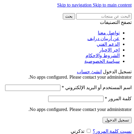
Skip to navigation
Skip to main content
بحث
تصفح التصنيفات
تواصل معنا
عن أربيان درايف
الدعم الفني
اخر الاخبار
الشروط والاحكام
سياسة الخصوصية
تسجيل الدخول
انشئ حساب
No apps configured. Please contact your administrator.
اسم المستخدم أو البريد الإلكتروني
*
كلمة المرور
*
No apps configured. Please contact your administrator.
تسجيل الدخول
نسيت كلمة المرور؟
تذكرني