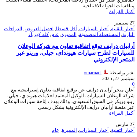
منافسات الجولة الافتتاحية ...
أكمل القراءة
27
سبتمبر
أخبار التقنية
,
أخبار السيارات
,
أقل قسطا
,
افضل العروض
,
الدراجات
النارية
,
المستعملة المضمونة
,
المميزة
,
عام
,
كله كهرباء
أرابيان درايف توقع اتفاقية تعاون مع شركة الوعلان
للسيارات لطرح سيارات هيونداي، جيلي، ورينو عبر
المتجر الإلكتروني
نشر بواسطة
omarnael
سبتمبر 27, 2025
0
أعلن متجر أرابيان درايف عن توقيع اتفاقية تعاون إستراتيجية مع
شركة الوعلان للسيارات، الوكيل المعتمد لعلامات هيونداي، جيلي،
رينو وزيكر في السوق السعودي، وذلك بهدف إتاحة سيارات الوعلان
عبر منصة أرابيان درايف الإلكترونية بشكل رسمي
أكمل القراءة
27
مارس
أخبار التقنية
,
أخبار السيارات
,
المميزة
,
عام