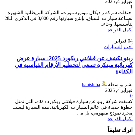
فبراير 4, 2025
1
احتفلت شركة راديكال موتورسبورت، الشركة البريطانية الشهيرة
لصناعة سيارات السباق، بإنتاج سيارتها رقم 3,000 في الذكرى الـ28
لتأسيسها. وجاء...
أكمل القراءة
04
فبراير
أخبار السيارات
رينو تكشف عن فيلانتي ريكورد 2025: سيارة عرض
كهربائية مبتكرة تسعى لتحطيم الأرقام القياسية في
الكفاءة
نشر بواسطة
hanishiba
فبراير 4, 2025
0
كشفت شركة رينو عن سيارة فيلانتي ريكورد 2025، التي تمثل
خطوة جديدة في عالم السيارات الكهربائية. هذه السيارة ليست
مجرد نموذج مفهومي، بل ه...
أكمل القراءة
اترك تعليقاً