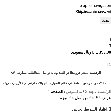
Skip to navigation
Skip to main content
بحث
تصفح التصنيفات
353.00 ريال سعودى
1
1
الرئيسية
المتجر
عروضنا
اخر الفيديوهات
تواصل معنا
اطلب سيارتك الان
المقالات والمواضيع العامة في عالم السيارات
الجوالات الإفتراضية لأربيان داريف
الرئيسية
Shop
ماكسوس
الصفحة 4
عرض 55–64 من أصل 64 نتيجة
إظهار الشريط الجانبي