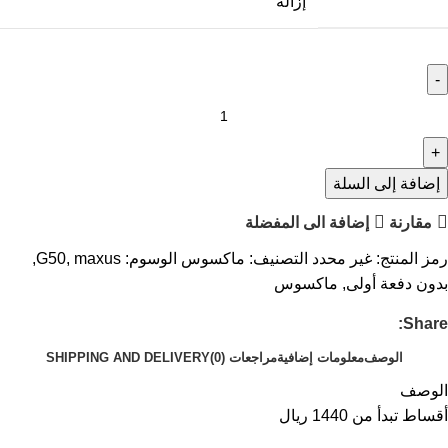
إزالة
إضافة إلى السلة
مقارنة
إضافة الى المفضلة
رمز المنتج:
غير محدد
التصنيف:
ماكسوس
الوسوم:
maxus
,
G50
,
بدون دفعة أولى
,
ماكسوس
Share:
الوصف
معلومات إضافية
مراجعات (0)
SHIPPING AND DELIVERY
الوصف
أقساط تبدأ من 1440 ريال