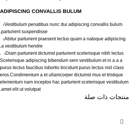
ADIPISCING CONVALLIS BULUM
Vestibulum penatibus nunc dui adipiscing convallis bulum
parturient suspendisse.
Abitur parturient praesent lectus quam a natoque adipiscing
a vestibulum hendre.
Diam parturient dictumst parturient scelerisque nibh lectus.
Scelerisque adipiscing bibendum sem vestibulum et in a a a
purus lectus faucibus lobortis tincidunt purus lectus nisl class
eros.Condimentum a et ullamcorper dictumst mus et tristique
elementum nam inceptos hac parturient scelerisque vestibulum
amet elit ut volutpat.
منتجات ذات صلة