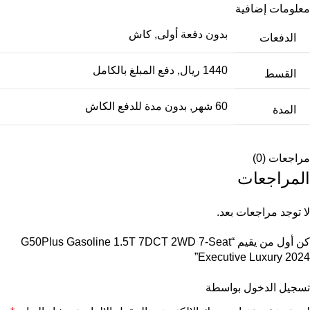
معلومات إضافية
بدون دفعة أولى
,
كاش
الدفعات
1440 ريال
,
دفع المبلغ بالكامل
القسط
60 شهر
,
بدون مدة للدفع الكاش
المدة
مراجعات (0)
المراجعات
لا توجد مراجعات بعد.
كن أول من يقيم “G50Plus Gasoline 1.5T 7DCT 2WD 7-Seat
Executive Luxury 2024”
تسجيل الدخول بواسطة