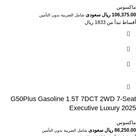
ماكسوس
106,375.00 ريال سعودى
شامل الضريبة بدون التأمين
أقساط تبدأ من 1833 ريال
G50Plus Gasoline 1.5T 7DCT 2WD 7-Seat
Executive Luxury 2025
ماكسوس
86,250.00 ريال سعودى
شامل الضريبة بدون التأمين