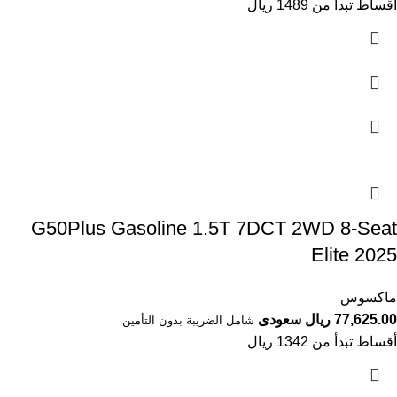
أقساط تبدأ من 1489 ريال
G50Plus Gasoline 1.5T 7DCT 2WD 8-Seat
Elite 2025
ماكسوس
77,625.00 ريال سعودى
شامل الضريبة بدون التأمين
أقساط تبدأ من 1342 ريال