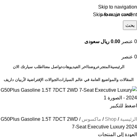
Skip to navigation
Skip to main content
بحث
تصفح التصنيفات
0
عنصر
0.00 ريال سعودى
0
عنصر
الرئيسية
المتجر
عروضنا
اخر الفيديوهات
تواصل معنا
اطلب سيارتك الان
المقالات والمواضيع العامة في عالم السيارات
الجوالات الإفتراضية لأربيان داريف
اضغط للتكبير
الرئيسية
Shop
ماكسوس
G50Plus Gasoline 1.5T 7DCT 2WD
7-Seat Executive Luxury 2024
العودة إلى المنتجات