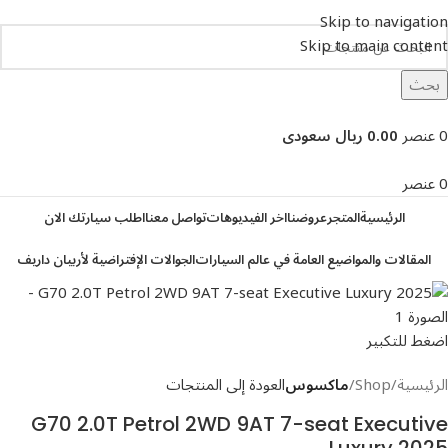
Skip to navigation
Skip to main content
بحث
تصفح التصنيفات
0
عنصر
0.00 ريال سعودى
0
عنصر
الرئيسية
المتجر
عروضنا
اخر الفيديوهات
تواصل معنا
اطلب سيارتك الان
المقالات والمواضيع العامة في عالم السيارات
الجوالات الإفتراضية لأربيان داريف
اضغط للتكبير
الرئيسية
Shop
ماكسوس
العودة إلى المنتجات
G70 2.0T Petrol 2WD 9AT 7-seat Executive