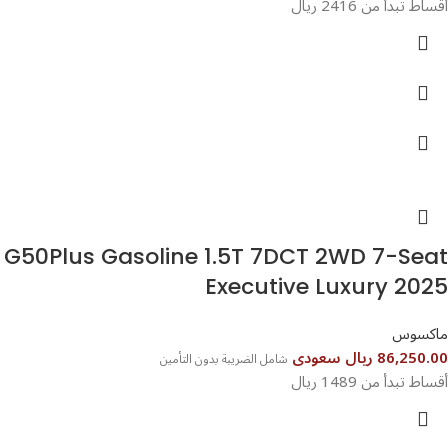
أقساط تبدأ من 2416 ريال
G50Plus Gasoline 1.5T 7DCT 2WD 7-Seat
Executive Luxury 2025
ماكسوس
86,250.00 ريال سعودى
شامل الضريبة بدون التأمين
أقساط تبدأ من 1489 ريال