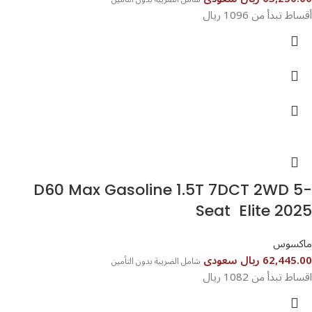
أقساط تبدأ من 1096 ريال
D60 Max Gasoline 1.5T 7DCT 2WD 5-
Seat Elite 2025
ماكسوس
62,445.00 ريال سعودى
شامل الضريبة بدون التأمين
اقساط تبدأ من 1082 ريال