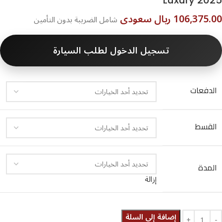
Luxury 2025
106,375.00 ريال سعودى
شامل الضريبة بدون التأمين
تسجيل الدخول لطلب السيارة
الدفعات
القسط
المدة
إزالة
إضافة إلى السلة