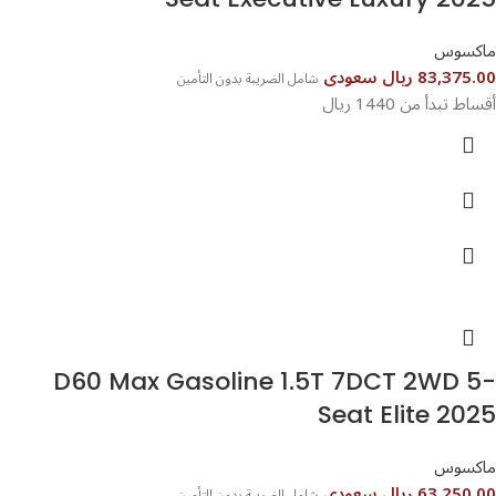
ماكسوس
83,375.00 ريال سعودى
شامل الضريبة بدون التأمين
أقساط تبدأ من 1440 ريال
D60 Max Gasoline 1.5T 7DCT 2WD 5-
Seat Elite 2025
ماكسوس
63,250.00 ريال سعودى
شامل الضريبة بدون التأمين