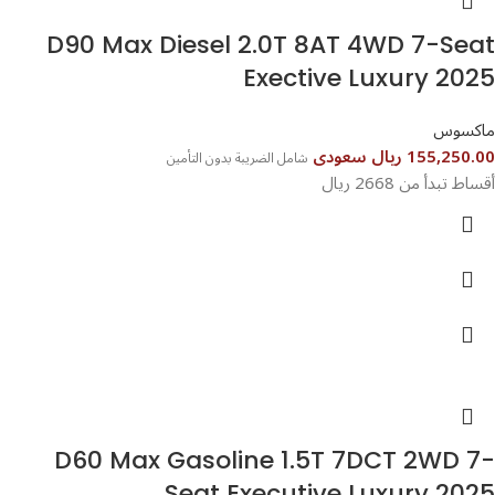
D90 Max Diesel 2.0T 8AT 4WD 7-Seat
Exective Luxury 2025
ماكسوس
155,250.00 ريال سعودى
شامل الضريبة بدون التأمين
أقساط تبدأ من 2668 ريال
D60 Max Gasoline 1.5T 7DCT 2WD 7-
Seat Executive Luxury 2025