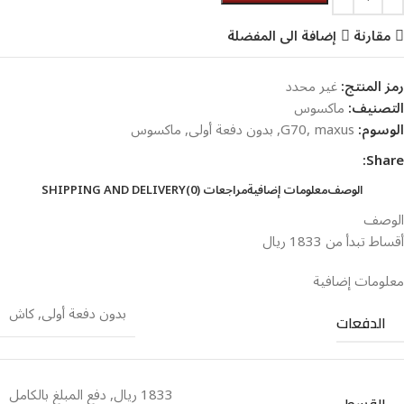
مقارنة
إضافة الى المفضلة
رمز المنتج:
غير محدد
التصنيف:
ماكسوس
الوسوم:
maxus
,
G70
,
بدون دفعة أولى
,
ماكسوس
Share:
الوصف
معلومات إضافية
مراجعات (0)
SHIPPING AND DELIVERY
الوصف
أقساط تبدأ من 1833 ريال
معلومات إضافية
بدون دفعة أولى
,
كاش
الدفعات
1833 ريال
,
دفع المبلغ بالكامل
القسط