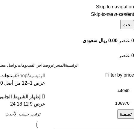
Skip to navigation
Skip to main content
بحث
تصفح التصنيفات
0
عنصر
0.00 ريال سعودى
0
عنصر
الرئيسية
المتجر
عروضنا
اخر الفيديوهات
تواصل معنا
Filter by price
الرئيسية
Shop
منتجات 
عرض 1–12 من أصل 30 نتيجة
إظهار الشريط الجانب
عرض
9
12
18
24
تصفية