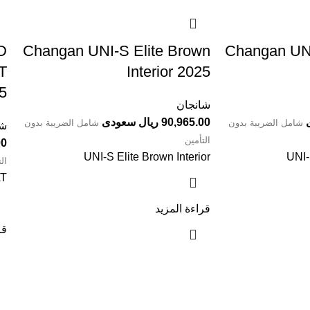
AT
Interior 2025⁩⁩
5⁩
شانجان
90,965.00 ريال سعودى
شامل الضريبة بدون
شامل الضريبة بدون
شا
التأمين
.00
UNI-S Elite Brown Interior
UNI-
ال
AT
قراءة المزيد
قر