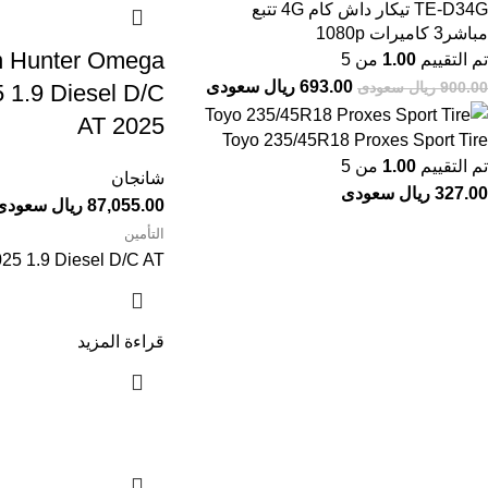
TE-D34G تيكار داش كام 4G تتبع
مباشر3 كاميرات 1080p
n Hunter Omega
تم التقييم
1.00
من 5
693.00 ريال سعودى
900.00 ريال سعودى
1.9 Diesel D/C
AT 2025
Toyo 235/45R18 Proxes Sport Tire
تم التقييم
1.00
من 5
شانجان
327.00 ريال سعودى
87,055.00 ريال سعودى
التأمين
5 1.9 Diesel D/C AT
قراءة المزيد