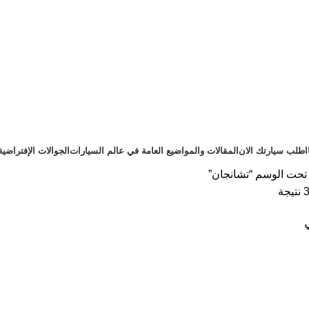
اطلب سيارتك الان
المقالات والمواضيع العامة في عالم السيارات
الجوالات الإفتراضية
تحت الوسم “تشانجان”
ي