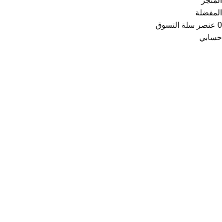
المتجر
المفضلة
0
عنصر
سلة التسوق
حسابي