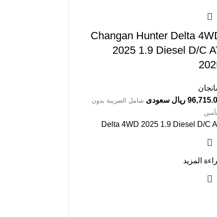
2025 1.9 Diesel D/C 
202
نجان
96,715 ريال سعودى
شامل الضريبة بدون
تأمين
Delta 4WD 2025 1.9 Diesel D/C 
اءة المزيد