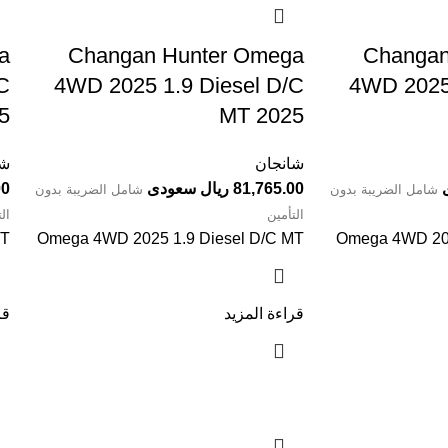
a
Changan Hunter Omega
⁦Changa
C
4WD 2025 1.9 Diesel D/C
4WD 2025 
5
MT 2025
شانجان
شا
81,765.00 ريال سعودى
.00
شامل الضريبة بدون
شامل الضريبة بدون
التأمين
ال
MT
Omega 4WD 2025 1.9 Diesel D/C MT
Omega 4WD 202
قراءة المزيد
قر