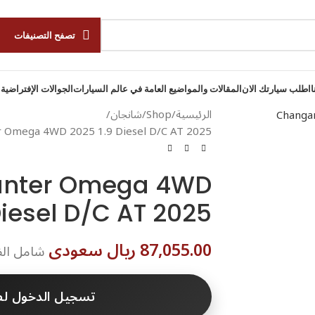
تصفح التصنيفات
ا
اطلب سيارتك الان
المقالات والمواضيع العامة في عالم السيارات
الجوالات الإفتراضية 
الرئيسية
Shop
شانجان
unter Omega 4WD
Diesel D/C AT 2025
87,055.00 ريال سعودى
شامل الض
تسجيل الدخول لط