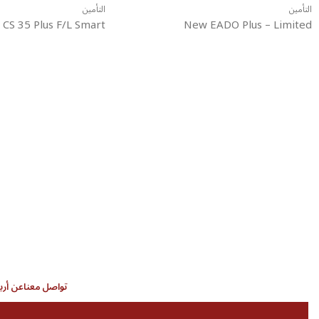
التأمين
التأمين
CS 35 Plus F/L Smart
New EADO Plus – Limited
تواصل معنا
عن أرب