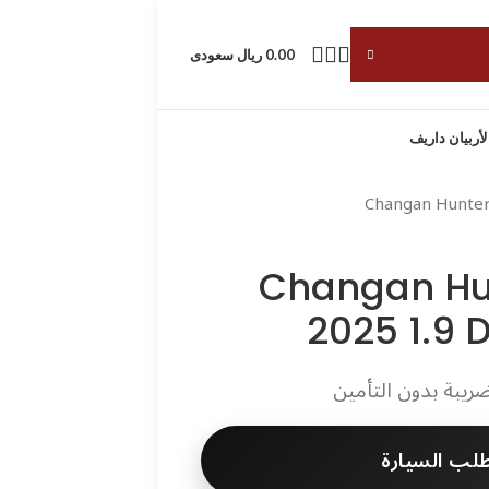
0.00 ريال سعودى
لأربيان داريف
⁦Changan H
2025 1.9 
ريبة بدون التأمين
لب السيارة