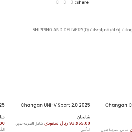
Share:
مات إضافية
مراجعات (0)
SHIPPING AND DELIVERY
شانجان
شان
93,955.00 ريال سعودى
65.00
شامل الضريبة بدون
شامل الضريبة بدون
التأمين
التأ