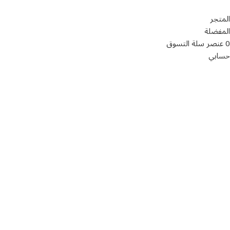
سياسة الخصوصية
المتجر
المفضلة
0
عنصر
سلة التسوق
حسابي