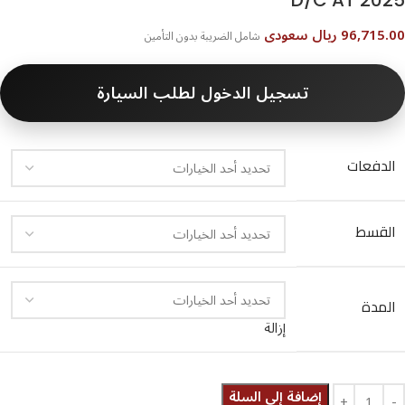
D/C AT 2025⁩
96,715.00 ريال سعودى
شامل الضريبة بدون التأمين
تسجيل الدخول لطلب السيارة
الدفعات
القسط
المدة
إزالة
إضافة إلى السلة