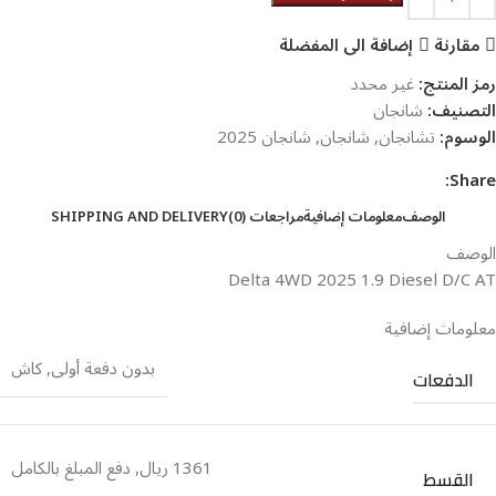
مقارنة
إضافة الى المفضلة
رمز المنتج:
غير محدد
التصنيف:
شانجان
الوسوم:
تشانجان
,
شانجان
,
شانجان 2025
Share:
الوصف
معلومات إضافية
مراجعات (0)
SHIPPING AND DELIVERY
الوصف
Delta 4WD 2025 1.9 Diesel D/C AT
معلومات إضافية
بدون دفعة أولى
,
كاش
الدفعات
1361 ريال
,
دفع المبلغ بالكامل
القسط