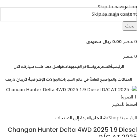
Skip to navigation
Skip to main content
بحث
تصفح التصنيفات
0
عنصر
0.00 ريال سعودى
0
عنصر
الرئيسية
المتجر
عروضنا
اخر الفيديوهات
تواصل معنا
اطلب سيارتك الان
المقالات والمواضيع العامة في عالم السيارات
الجوالات الإفتراضية لأربيان داريف
اضغط للتكبير
الرئيسية
Shop
شانجان
العودة إلى المنتجات