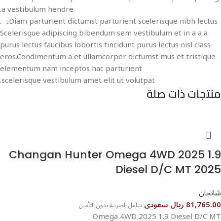
a vestibulum hendre.
Diam parturient dictumst parturient scelerisque nibh lectus.
Scelerisque adipiscing bibendum sem vestibulum et in a a a
purus lectus faucibus lobortis tincidunt purus lectus nisl class
eros.Condimentum a et ullamcorper dictumst mus et tristique
elementum nam inceptos hac parturient
scelerisque vestibulum amet elit ut volutpat.
منتجات ذات صلة
Changan Hunter Omega 4WD 2025 1.9
Diesel D/C MT 2025
شانجان
81,765.00 ريال سعودى
شامل الضريبة بدون التأمين
Omega 4WD 2025 1.9 Diesel D/C MT