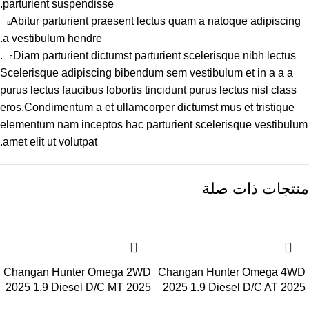
parturient suspendisse.
Abitur parturient praesent lectus quam a natoque adipiscing
a vestibulum hendre.
Diam parturient dictumst parturient scelerisque nibh lectus.
Scelerisque adipiscing bibendum sem vestibulum et in a a a
purus lectus faucibus lobortis tincidunt purus lectus nisl class
eros.Condimentum a et ullamcorper dictumst mus et tristique
elementum nam inceptos hac parturient scelerisque vestibulum
amet elit ut volutpat.
منتجات ذات صلة
Changan Hunter Omega 2WD
⁦Changan Hunter Omega 4WD
2025 1.9 Diesel D/C MT 2025
2025 1.9 Diesel D/C AT 2025