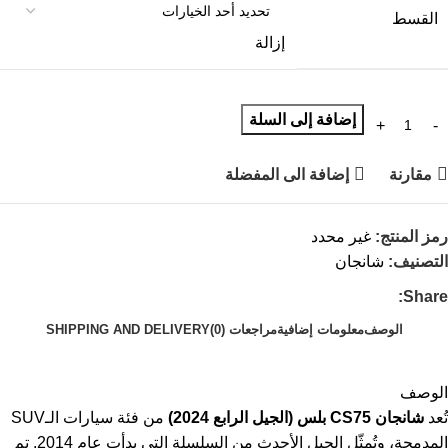
القسط
إزالة
إضافة إلى السلة
مقارنة
إضافة الى المفضلة
رمز المنتج:
غير محدد
التصنيف:
شانجان
Share:
الوصف
معلومات إضافية
مراجعات (0)
SHIPPING AND DELIVERY
الوصف
تُعد
شانجان CS75 بلس (الجيل الرابع 2024)
من فئة سيارات الـSUV
المدمجة، وتُمثّل الجيل الأحدث من السلسلة التي بدأت عام 2014. تم