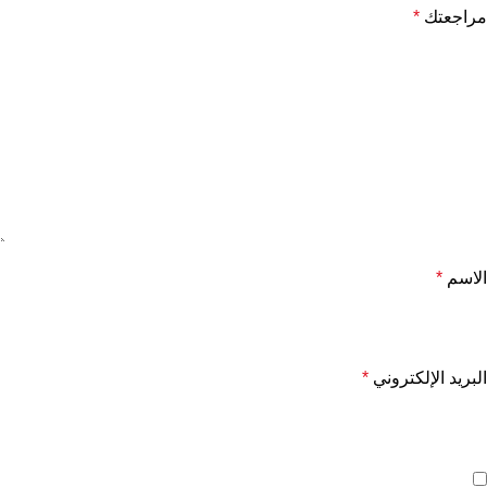
مراجعتك
*
الاسم
*
البريد الإلكتروني
*