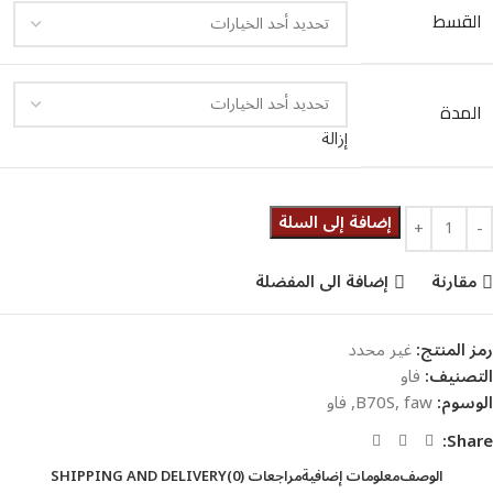
القسط
المدة
إزالة
إضافة إلى السلة
مقارنة
إضافة الى المفضلة
رمز المنتج:
غير محدد
التصنيف:
فاو
الوسوم:
faw
,
B70S
,
فاو
Share:
الوصف
معلومات إضافية
مراجعات (0)
SHIPPING AND DELIVERY