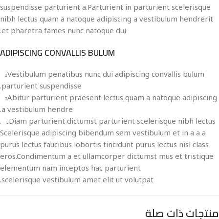
suspendisse parturient a.Parturient in parturient scelerisque
nibh lectus quam a natoque adipiscing a vestibulum hendrerit
et pharetra fames nunc natoque dui.
ADIPISCING CONVALLIS BULUM
Vestibulum penatibus nunc dui adipiscing convallis bulum
parturient suspendisse.
Abitur parturient praesent lectus quam a natoque adipiscing
a vestibulum hendre.
Diam parturient dictumst parturient scelerisque nibh lectus.
Scelerisque adipiscing bibendum sem vestibulum et in a a a
purus lectus faucibus lobortis tincidunt purus lectus nisl class
eros.Condimentum a et ullamcorper dictumst mus et tristique
elementum nam inceptos hac parturient
scelerisque vestibulum amet elit ut volutpat.
منتجات ذات صلة