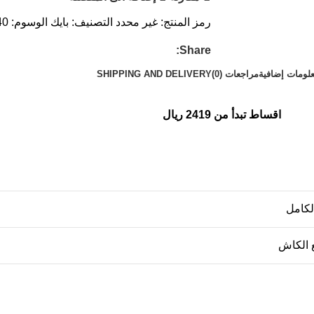
رمز المنتج:
غير محدد
التصنيف:
بايك
الوسوم:
40
Share:
لومات إضافية
مراجعات (0)
SHIPPING AND DELIVERY
اقساط تبدأ من 2419 ريال
الكامل
 الكاش