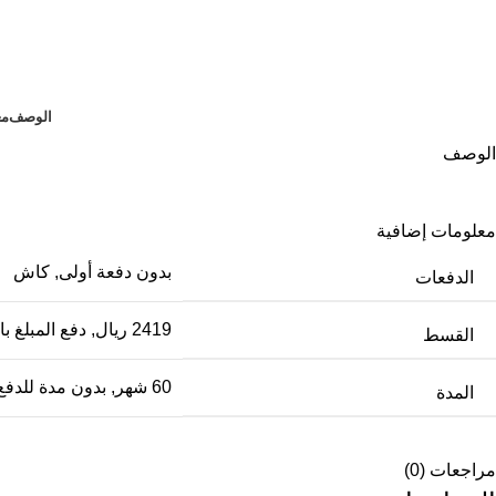
الوصف
مع
الوصف
معلومات إضافية
بدون دفعة أولى
,
كاش
الدفعات
2419 ريال
,
دفع المبلغ ب
القسط
60 شهر
,
بدون مدة للدفع
المدة
مراجعات (0)