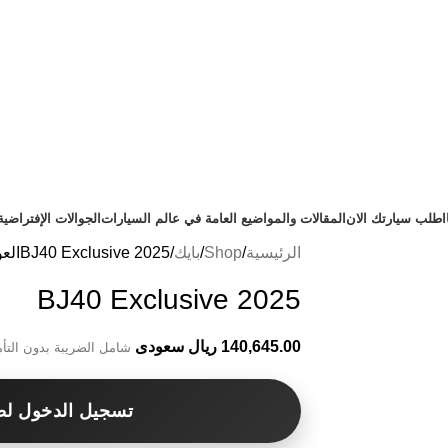
اطلب سيارتك الان
المقالات والمواضيع العامة في عالم السيارات
الجوالات الإفتراضية
الرئيسية
Shop
بايك
BJ40 Exclusive 2025
الع
BJ40 Exclusive 2025
140,645.00 ريال سعودى
شامل الضريبة بدون التأ
تسجيل الدخول لط