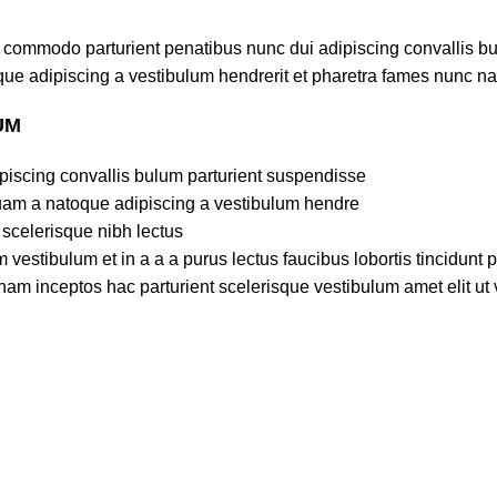
commodo parturient penatibus nunc dui adipiscing convallis bulu
ue adipiscing a vestibulum hendrerit et pharetra fames nunc na
UM
iscing convallis bulum parturient suspendisse.
quam a natoque adipiscing a vestibulum hendre.
 scelerisque nibh lectus.
estibulum et in a a a purus lectus faucibus lobortis tincidunt 
am inceptos hac parturient scelerisque vestibulum amet elit ut v