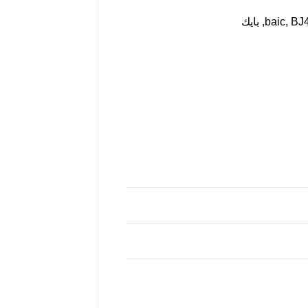
BJ
,
baic
,
بايك