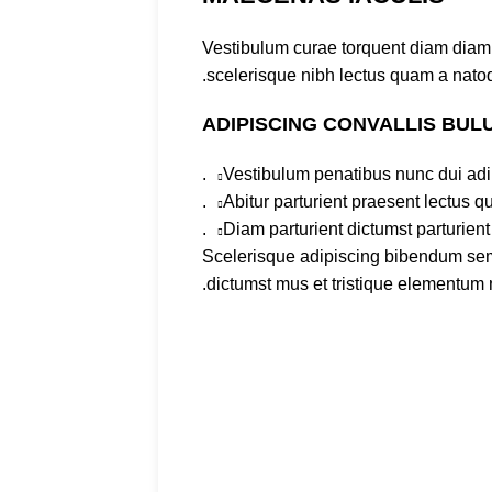
Vestibulum curae torquent diam diam 
scelerisque nibh lectus quam a natoq
ADIPISCING CONVALLIS BUL
Vestibulum penatibus nunc dui adip
Abitur parturient praesent lectus 
Diam parturient dictumst parturient
Scelerisque adipiscing bibendum sem v
dictumst mus et tristique elementum n