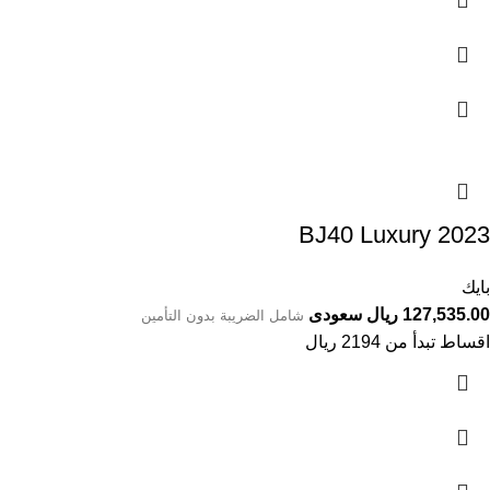
BJ40 Luxury 2023
بايك
127,535.00 ريال سعودى
شامل الضريبة بدون التأمين
اقساط تبدأ من 2194 ريال