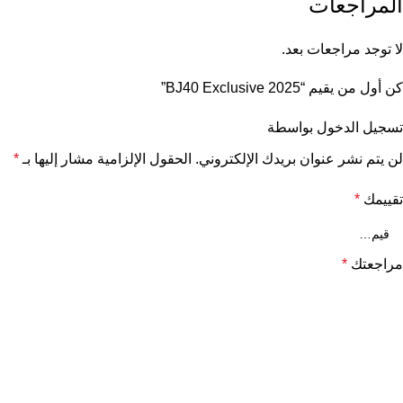
المراجعات
لا توجد مراجعات بعد.
كن أول من يقيم “BJ40 Exclusive 2025”
تسجيل الدخول بواسطة
لن يتم نشر عنوان بريدك الإلكتروني.
الحقول الإلزامية مشار إليها بـ
*
تقييمك
*
مراجعتك
*