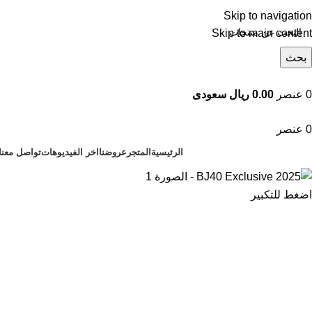
Skip to navigation
Skip to main content
بحث
تصفح التصنيفات
0
عنصر
0.00 ريال سعودى
0
عنصر
الرئيسية
المتجر
عروضنا
اخر الفيديوهات
تواصل معنا
اضغط للتكبير