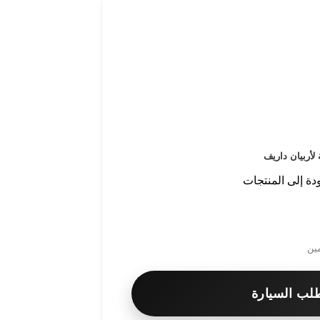
 لأربيان داريف
ودة إلى المنتجات
مين
لب السيارة