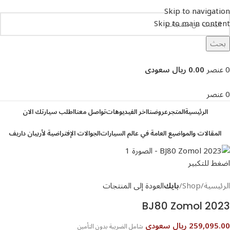
Skip to navigation
Skip to main content
بحث
تصفح التصنيفات
0
عنصر
0.00 ريال سعودى
0
عنصر
الرئيسية
المتجر
عروضنا
اخر الفيديوهات
تواصل معنا
اطلب سيارتك الان
المقالات والمواضيع العامة في عالم السيارات
الجوالات الإفتراضية لأربيان داريف
اضغط للتكبير
الرئيسية
Shop
بايك
العودة إلى المنتجات
BJ80 Zomol 2023
259,095.00 ريال سعودى
شامل الضريبة بدون التأمين