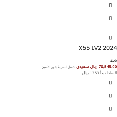
X55 LV2 2024
بايك
78,545.00 ريال سعودى
شامل الضريبة بدون التأمين
اقساط تبدأ 1353 ريال