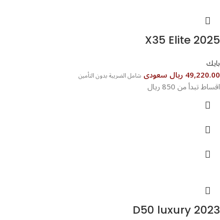
X35 Elite 2025
بايك
49,220.00 ريال سعودى
شامل الضريبة بدون التأمين
اقساط تبدأ من 850 ريال
D50 luxury 2023