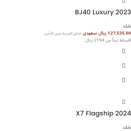
BJ40 Luxury 2023
بايك
127,535.00 ريال سعودى
شامل الضريبة بدون التأمين
اقساط تبدأ من 2194 ريال
X7 Flagship 2024
بايك