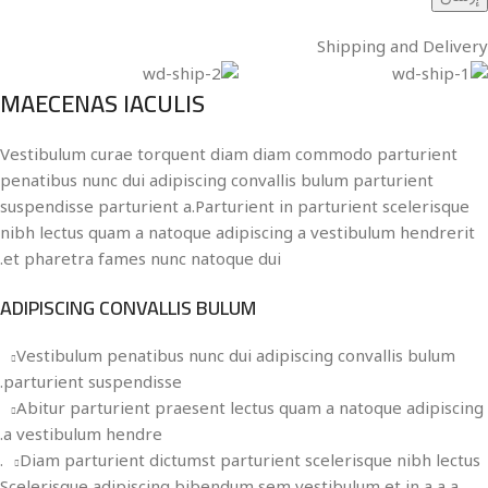
Shipping and Delivery
MAECENAS IACULIS
Vestibulum curae torquent diam diam commodo parturient
penatibus nunc dui adipiscing convallis bulum parturient
suspendisse parturient a.Parturient in parturient scelerisque
nibh lectus quam a natoque adipiscing a vestibulum hendrerit
et pharetra fames nunc natoque dui.
ADIPISCING CONVALLIS BULUM
Vestibulum penatibus nunc dui adipiscing convallis bulum
parturient suspendisse.
Abitur parturient praesent lectus quam a natoque adipiscing
a vestibulum hendre.
Diam parturient dictumst parturient scelerisque nibh lectus.
Scelerisque adipiscing bibendum sem vestibulum et in a a a