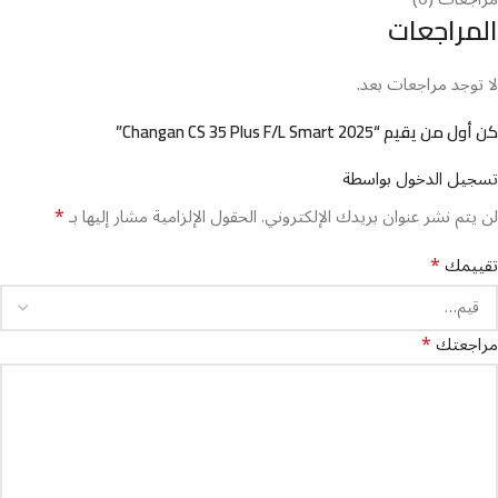
المراجعات
لا توجد مراجعات بعد.
كن أول من يقيم “⁦⁦Changan CS 35 Plus F/L Smart 2025⁩⁩⁩⁩⁩⁩⁩”
تسجيل الدخول بواسطة
*
لن يتم نشر عنوان بريدك الإلكتروني.
الحقول الإلزامية مشار إليها بـ
*
تقييمك
*
مراجعتك