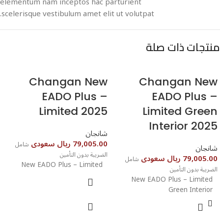
elementum nam inceptos hac parturient
scelerisque vestibulum amet elit ut volutpat.
منتجات ذات صلة
EADO Plus –
EADO Plus –
Limited 2025⁩⁩⁩⁩⁩⁩⁩⁩⁩⁩⁩⁩
Limited Green
Interior 2025⁩⁩⁩⁩⁩⁩⁩⁩⁩⁩⁩⁩⁩
شانجان
79,005.00 ريال سعودى
شامل
شانجان
الضريبة بدون التأمين
79,005.00 ريال سعودى
شامل
New EADO Plus – Limited
الضريبة بدون التأمين
New EADO Plus – Limited
Green Interior