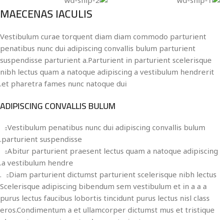
MAECENAS IACULIS
Vestibulum curae torquent diam diam commodo parturient
penatibus nunc dui adipiscing convallis bulum parturient
suspendisse parturient a.Parturient in parturient scelerisque
nibh lectus quam a natoque adipiscing a vestibulum hendrerit
et pharetra fames nunc natoque dui.
ADIPISCING CONVALLIS BULUM
Vestibulum penatibus nunc dui adipiscing convallis bulum
parturient suspendisse.
Abitur parturient praesent lectus quam a natoque adipiscing
a vestibulum hendre.
Diam parturient dictumst parturient scelerisque nibh lectus.
Scelerisque adipiscing bibendum sem vestibulum et in a a a
purus lectus faucibus lobortis tincidunt purus lectus nisl class
eros.Condimentum a et ullamcorper dictumst mus et tristique