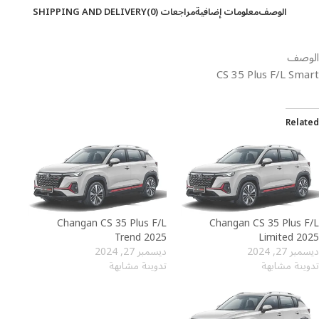
الوصف
معلومات إضافية
مراجعات (0)
SHIPPING AND DELIVERY
الوصف
CS 35 Plus F/L Smart
Related
Trend 2025⁩⁩⁩⁩⁩⁩
Limited 2025⁩⁩⁩⁩⁩⁩⁩⁩
ديسمبر 27, 2024
ديسمبر 27, 2024
تدوينة مشابهة
تدوينة مشابهة