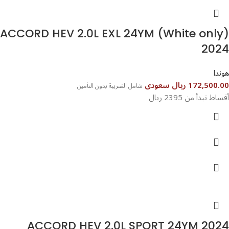
ACCORD HEV 2.0L EXL 24YM (White only)
2024
هوندا
172,500.00 ريال سعودى
شامل الضريبة بدون التأمين
أقساط تبدأ من 2395 ريال
ACCORD HEV 2.0L SPORT 24YM 2024