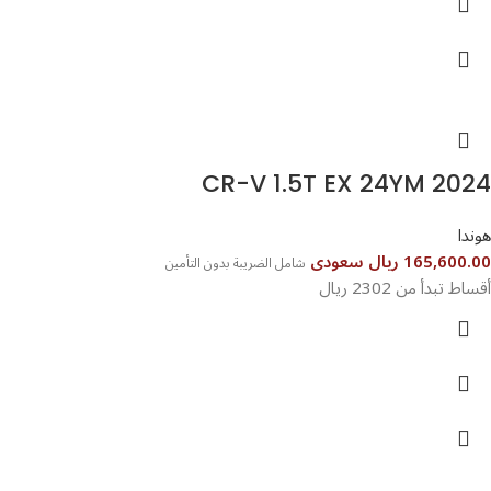
CR-V 1.5T EX 24YM 2024
هوندا
165,600.00 ريال سعودى
شامل الضريبة بدون التأمين
أقساط تبدأ من 2302 ريال