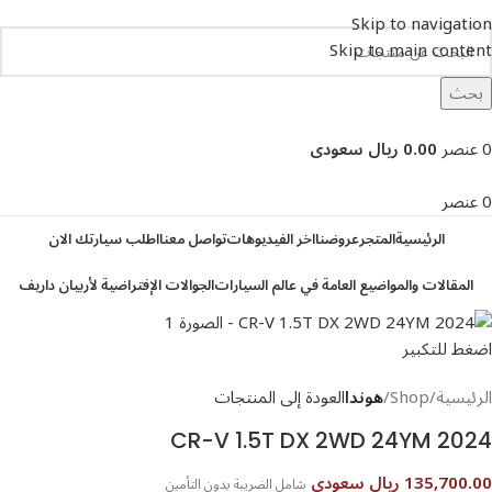
Skip to navigation
Skip to main content
بحث
تصفح التصنيفات
0
عنصر
0.00 ريال سعودى
0
عنصر
الرئيسية
المتجر
عروضنا
اخر الفيديوهات
تواصل معنا
اطلب سيارتك الان
المقالات والمواضيع العامة في عالم السيارات
الجوالات الإفتراضية لأربيان داريف
اضغط للتكبير
الرئيسية
Shop
هوندا
العودة إلى المنتجات
CR-V 1.5T DX 2WD 24YM 2024
135,700.00 ريال سعودى
شامل الضريبة بدون التأمين