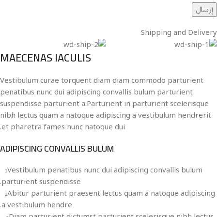
Shipping and Delivery
MAECENAS IACULIS
Vestibulum curae torquent diam diam commodo parturient
penatibus nunc dui adipiscing convallis bulum parturient
suspendisse parturient a.Parturient in parturient scelerisque
nibh lectus quam a natoque adipiscing a vestibulum hendrerit
et pharetra fames nunc natoque dui.
ADIPISCING CONVALLIS BULUM
Vestibulum penatibus nunc dui adipiscing convallis bulum
parturient suspendisse.
Abitur parturient praesent lectus quam a natoque adipiscing
a vestibulum hendre.
Diam parturient dictumst parturient scelerisque nibh lectus.