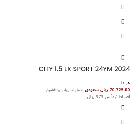
CITY 1.5 LX SPORT 24YM 2024
هوندا
70,725.00 ريال سعودى
شامل الضريبة بدون التأمين
أقساط تبدأ من 973 ريال