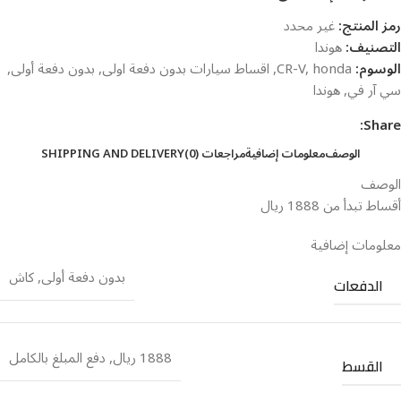
رمز المنتج:
غير محدد
التصنيف:
هوندا
الوسوم:
honda
,
CR-V
,
اقساط سيارات بدون دفعة اولى
,
بدون دفعة أولى
,
سي آر في
,
هوندا
Share:
الوصف
معلومات إضافية
مراجعات (0)
SHIPPING AND DELIVERY
الوصف
أقساط تبدأ من 1888 ريال
معلومات إضافية
بدون دفعة أولى
,
كاش
الدفعات
1888 ريال
,
دفع المبلغ بالكامل
القسط