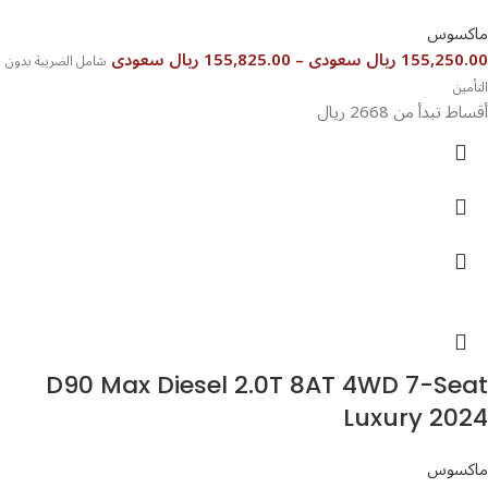
ماكسوس
155,250.00 ريال سعودى
–
155,825.00 ريال سعودى
شامل الضريبة بدون
التأمين
أقساط تبدأ من 2668 ريال
D90 Max Diesel 2.0T 8AT 4WD 7-Seat
Luxury 2024
ماكسوس