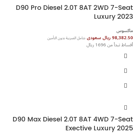
D90 Pro Diesel 2.0T 8AT 2WD 7-Seat
Luxury 2023
ماكسوس
98,382.50 ريال سعودى
شامل الضريبة بدون التأمين
أقساط تبدأ من 1696 ريال
D90 Max Diesel 2.0T 8AT 4WD 7-Seat
Exective Luxury 2025