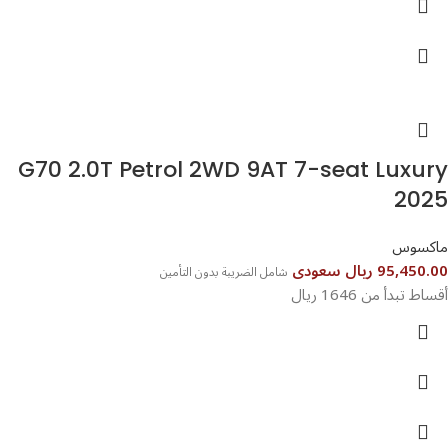
G70 2.0T Petrol 2WD 9AT 7-seat Luxury
2025
ماكسوس
95,450.00 ريال سعودى
شامل الضريبة بدون التأمين
أقساط تبدأ من 1646 ريال