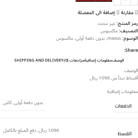
مقارنة
إضافة الى المفضلة
رمز المنتج:
غير محدد
التصنيف:
ماكسوس
الوسوم:
maxus
,
بدون دفعة أولى
,
ماكسوس
Share:
الوصف
معلومات إضافية
مراجعات (0)
SHIPPING AND DELIVERY
الوصف
أقساط تبدأ من 1096 ريال
معلومات إضافية
بدون دفعة أولى
,
كاش
الدفعات
1096 ريال
,
دفع المبلغ بالكامل
القسط