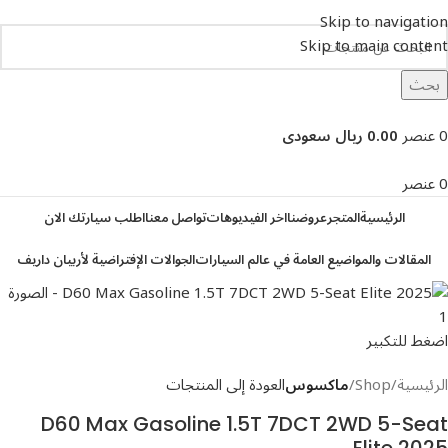
Skip to navigation
Skip to main content
بحث
تصفح التصنيفات
0
عنصر
0.00 ريال سعودى
0
عنصر
الرئيسية
المتجر
عروضنا
اخر الفيديوهات
تواصل معنا
اطلب سيارتك الان
المقالات والمواضيع العامة في عالم السيارات
الجوالات الإفتراضية لأربيان داريف
اضغط للتكبير
الرئيسية
Shop
ماكسوس
العودة إلى المنتجات
D60 Max Gasoline 1.5T 7DCT 2WD 5-Seat