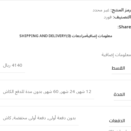
رمز المنتج:
غير محدد
التصنيف:
فورد
Share:
معلومات إضافية
مراجعات (0)
SHIPPING AND DELIVERY
معلومات إضافية
4140 ريال
القسط
12 شهر
,
24 شهر
,
60 شهر
,
بدون مدة للدفع الكاش
المدة
بدون دفعة أولى
,
دفعة أولى مخفضة
,
كاش
الدفعات