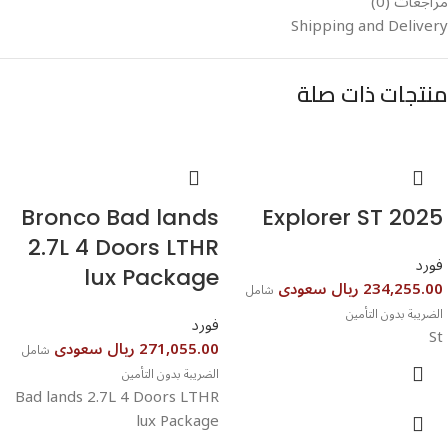
مراجعات (0)
Shipping and Delivery
منتجات ذات صلة
⁦Bronco Bad lands
Explorer ST 2025⁩⁩⁩
2.7L 4 Doors LTHR
فورد
lux Package⁩⁩⁩
234,255.00 ريال سعودى
شامل
الضريبة بدون التأمين
فورد
St
271,055.00 ريال سعودى
شامل
الضريبة بدون التأمين
Bad lands 2.7L 4 Doors LTHR
lux Package