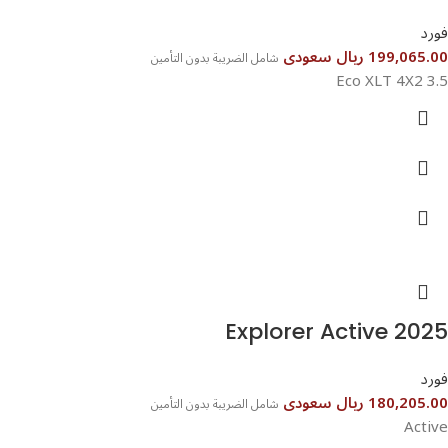
فورد
199,065.00 ريال سعودى
شامل الضريبة بدون التأمين
3.5 Eco XLT 4X2
Explorer Active 2025
فورد
180,205.00 ريال سعودى
شامل الضريبة بدون التأمين
Active