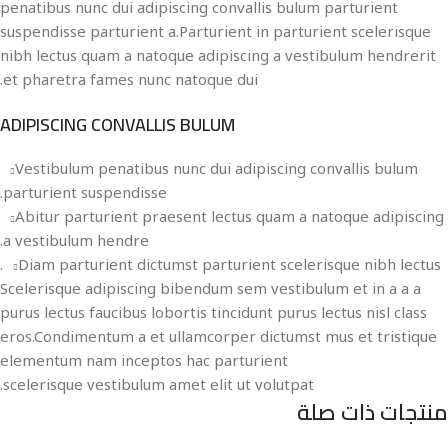
penatibus nunc dui adipiscing convallis bulum parturient
suspendisse parturient a.Parturient in parturient scelerisque
nibh lectus quam a natoque adipiscing a vestibulum hendrerit
et pharetra fames nunc natoque dui.
ADIPISCING CONVALLIS BULUM
Vestibulum penatibus nunc dui adipiscing convallis bulum
parturient suspendisse.
Abitur parturient praesent lectus quam a natoque adipiscing
a vestibulum hendre.
Diam parturient dictumst parturient scelerisque nibh lectus.
Scelerisque adipiscing bibendum sem vestibulum et in a a a
purus lectus faucibus lobortis tincidunt purus lectus nisl class
eros.Condimentum a et ullamcorper dictumst mus et tristique
elementum nam inceptos hac parturient
scelerisque vestibulum amet elit ut volutpat.
منتجات ذات صلة