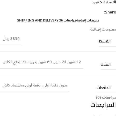
التصنيف:
فورد
Share:
معلومات إضافية
مراجعات (0)
SHIPPING AND DELIVERY
معلومات إضافية
3830 ريال
القسط
12 شهر
,
24 شهر
,
60 شهر
,
بدون مدة للدفع الكاش
المدة
بدون دفعة أولى
,
دفعة أولى مخفضة
,
كاش
الدفعات
مراجعات (0)
المراجعات