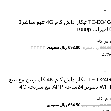
TE-D34G تيكار داش كام 4G تتبع مباشر3
كاميرات 1080p
داش كام
693.00 ريال سعودى
900.00 ريال سعودى
-23%
TE-D24G تيكار داش كام 4K كاميرتين مع تتبع
WIFI تصوير 24ساعة APP مع شريحة 4G
داش كام
654.50 ريال سعودى
850.00 ريال سعودى