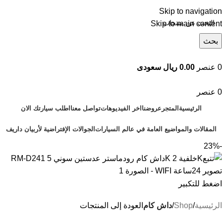
Skip to navigation
Skip to main content
بحث
تصفح التصنيفات
0
عنصر
0.00 ريال سعودى
0
عنصر
الرئيسية
المتجر
عروضنا
اخر الفيديوهات
تواصل معنا
اطلب سيارتك الان
المقالات والمواضيع العامة في عالم السيارات
الجوالات الإفتراضية لأربيان داريف
-23%
اضغط للتكبير
الرئيسية
Shop
داش كام
العودة إلى المنتجات