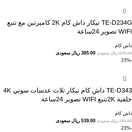
TE-D234G تيكار داش كام 2K كاميرتين مع تتبع
WIFI تصوير 24ساعة
داش كام
385.00 ريال سعودى
500.00 ريال سعودى
-23%
TE-D343 داش كام تيكار ثلاث عدسات سوني 4K
خلفية 2Kتتبع WIFI تصوير 24ساعة
داش كام
539.00 ريال سعودى
700.00 ريال سعودى
-23%