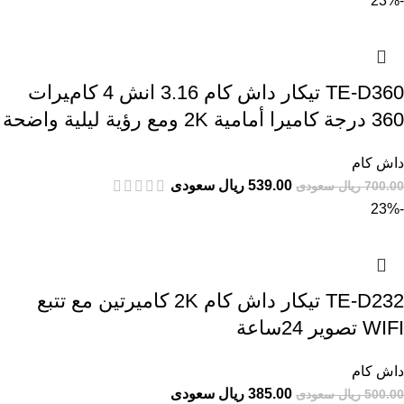
-23%
TE-D360 تيكار داش كام 3.16 انش 4 كامﻴﺮات
360 درجة كاميرا أمامية 2K ومع رؤية ليلية واضحة
داش كام
539.00 ريال سعودى
700.00 ريال سعودى
-23%
TE-D232 تيكار داش كام 2K كاميرتين مع تتبع
WIFI تصوير 24ساعة
داش كام
385.00 ريال سعودى
500.00 ريال سعودى