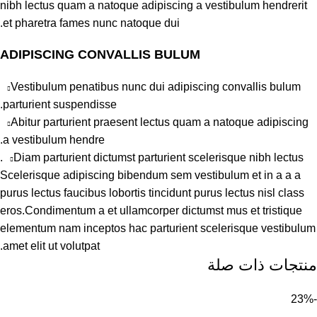
nibh lectus quam a natoque adipiscing a vestibulum hendrerit
et pharetra fames nunc natoque dui.
ADIPISCING CONVALLIS BULUM
Vestibulum penatibus nunc dui adipiscing convallis bulum
parturient suspendisse.
Abitur parturient praesent lectus quam a natoque adipiscing
a vestibulum hendre.
Diam parturient dictumst parturient scelerisque nibh lectus.
Scelerisque adipiscing bibendum sem vestibulum et in a a a
purus lectus faucibus lobortis tincidunt purus lectus nisl class
eros.Condimentum a et ullamcorper dictumst mus et tristique
elementum nam inceptos hac parturient scelerisque vestibulum
amet elit ut volutpat.
منتجات ذات صلة
-23%