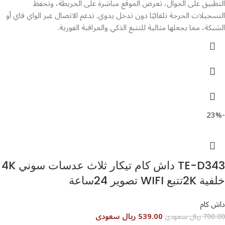
التطبيق على الجوال، تعرض الموقع مباشرة على الخريطة، وتحفظ
التسجيلات الحرجة تلقائيًا دون تدخل يدوي. تدعم الاتصال عبر الواي فاي أو
الشبكة، مما يجعلها مثالية للتتبع الذكي والمراقبة الفورية.
-23%
TE-D343 داش كام تيكار ثلاث عدسات سوني 4K
خلفية 2Kتتبع WIFI تصوير 24ساعة
داش كام
539.00 ريال سعودى
700.00 ريال سعودى