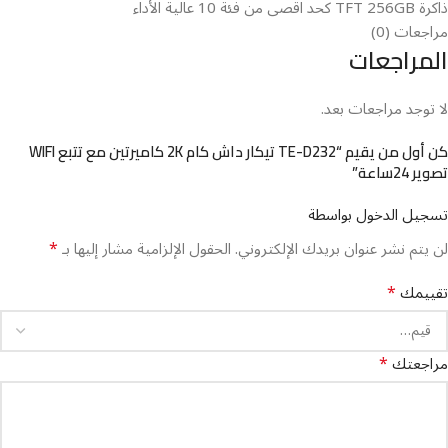
ذاكرة TFT 256GB كحد اقصى من فئة 10 عالية الأداء
مراجعات (0)
المراجعات
لا توجد مراجعات بعد.
كن أول من يقيم “TE-D232 تيكار داش كام 2K كاميرتين مع تتبع WIFI
تصوير 24ساعة”
تسجيل الدخول بواسطة
*
لن يتم نشر عنوان بريدك الإلكتروني.
الحقول الإلزامية مشار إليها بـ
*
تقييمك
*
مراجعتك