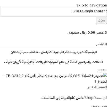
Skip to navigation
Skip to main content
بحث
تصفح التصنيفات
0
عنصر
0.00 ريال سعودى
0
عنصر
الرئيسية
المتجر
عروضنا
اخر الفيديوهات
تواصل معنا
اطلب سيارتك الان
المقالات والمواضيع العامة في عالم السيارات
الجوالات الإفتراضية لأربيان داريف
-23%
اضغط للتكبير
الرئيسية
Shop
داش كام
العودة إلى المنتجات