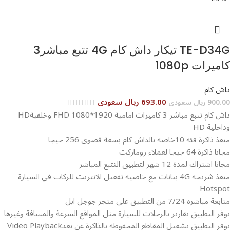
TE-D34G تيكار داش كام 4G تتبع مباشر3
كاميرات 1080p
داش كام
693.00 ريال سعودى
900.00 ريال سعودى
داش كام تتبع مباشر 3 كاميرات امامية 1920*FHD 1080 وخلفيةHD
وداخلية HD
منفذ ذاكرة فئة 10خاصة بالداش كام بسعة قصوى 256 جيجا
مجانا ذاكرة 64 جيجا لعملاء روماركت
مجانا اشتراك لمدة 12 شهر لتطبيق التتبع المباشر
منفذ شريحة 4G بيانات مع خاصية تفعيل الانترنت للركاب في السيارة
Hotspot
متابعة مباشرة 7/24 من التطبيق على متجر جوجل ابل
يوفر التطبيق تقارير بالرحلات للسيارة مثل المواقع السرعة والمسافة وغيرها
يوفر التطبيق تشغيل المقاطع المحفوظة بالذاكرة عن بعدVideo Playback