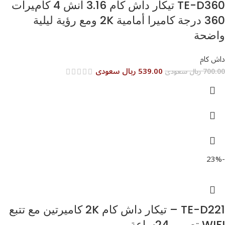
TE-D360 تيكار داش كام 3.16 انش 4 كامﻴﺮات
360 درجة كاميرا أمامية 2K ومع رؤية ليلية
واضحة
داش كام
539.00 ريال سعودى
700.00 ريال سعودى
-23%
TE-D221 – تيكار داش كام 2K كاميرتين مع تتبع
WIFI تصوير 24ساعة