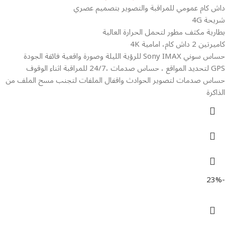
داش كام عمومي للمراقبة والتصوير بتصميم عصري
شريحة 4G
بطارية مكثف مطور لتحمل الحرارة العالية
كاميرتين 2 داش كام، امامية 4K
حساس سوني Sony IMAX للرؤية الليلة وصورة واقعية فائقة الجودة
GPS لتحديد المواقع ، حساس صدمات ،24/7 للمراقبة اثناء الوقوف
حساس صدمات لتصوير الحوادث واقفال الملفات لتجنب مسح الملف من
الذاكرة
-23%