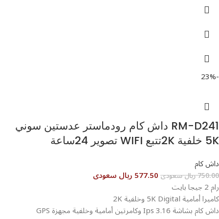
-23%
RM-D241 داش كام رودماستر عدستين سوني
5K خلفية 2Kتتبع WIFI تصوير 24ساعة
داش كام
577.50 ريال سعودى
750.00 ريال سعودى
رام 2 جيجا بايت
كاميرا أمامية 5K Digital وخلفية 2K
داش كام بشاشة 3.16 Ips وكامرتين أمامية وخلفية مجهزة GPS