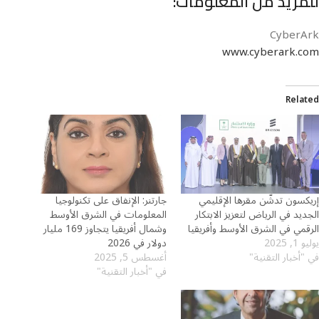
للمزيد من المعلومات:
CyberArk
www.cyberark.com
Related
إريكسون تدشّن مقرها الإقليمي
جارتنر: الإنفاق على تكنولوجيا
الجديد في الرياض لتعزيز الابتكار
المعلومات في الشرق الأوسط
الرقمي في الشرق الأوسط وأفريقيا
وشمال أفريقيا يتجاوز 169 مليار
يوليو 1, 2025
دولار في 2026
في "أخبار التقنية"
أغسطس 5, 2025
في "أخبار التقنية"