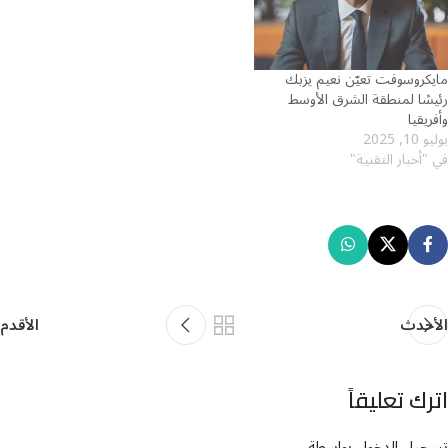
مايكروسوفت تعيّن نعيم يزبك
رئيسًا لمنطقة الشرق الأوسط
وأفريقيا
يوليو 10, 2025
في "أخبار التقنية"
الأحدث
الأقدم
اترك تعليقاً
تسجيل الدخول بواسطة