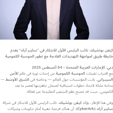
كيفن بوتشيك، نائب الرئيس الأول للابتكار في “سايبر أرك” يقدم
خارطة طريق لمواجهة التهديدات القادمة مع تطور الحوسبة الكمومية
دبي، الإمارات العربية المتحدة – 04 أغسطس 2025
مع اقتراب تقنيات
الحوسبة الكمومية
من إحداث ثورة في عالم
الأمن
السيبراني
، باتت المؤسسات حول العالم — وخاصة في
الشرق الأوسط
—
بحاجة ملحّة لاتخاذ خطوات استباقية لضمان جاهزيتها لعصر ما بعد
الكمومي، حيث قد تصبح نظم التشفير التقليدية غير فعالة.
وفي هذا الإطار، يؤكد
كيفن بوتشيك
، نائب الرئيس الأول للابتكار في شركة
سايبر أرك (CyberArk)
، أن هناك فرصة ذهبية أمام حكومات وشركات