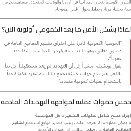
الشرق الأوسط لتجاوز نظيراتها في أوروبا والولايات المتحدة، مستفيدين من
بنية تحتية مرنة وخطط تحول رقمي طموحة.
لماذا يشكل الأمن ما بعد الكمومي أولوية الآن؟
“الحوسبة الكمومية قادرة على اختراق تشفير المفاتيح العامة في
غضون دقائق، وهو ما قد يستغرق من الحواسيب التقليدية
عقوداً”،
يقول بوتشيك، مشيراً إلى أن
التهديد لم يعد مستقبلياً
، بل بدأ
بالفعل عبر قيام جهات خبيثة بجمع بيانات مشفرة لفكها لاحقاً
باستخدام تقنيات كمومية متقدمة.
خمس خطوات عملية لمواجهة التهديدات القادمة
إجراء مسح شامل لمكونات التشفير داخل المؤسسة
لا يمكن حماية ما لا نعرفه. لذلك، يجب تحديد مواقع استخدام
تشفير
المفاتيح العامة
من قواعد البيانات إلى هويات الأجهزة.