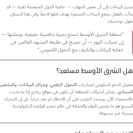
تشير البيانات إلى أن بعض الجهات — خاصة الدول المتقدمة تقنيًا — قد
بدأت بالفعل بجمع البيانات المشفرة بهدف فكها لاحقاً. وفي هذا السياق،
يقول بوتشيك:
“منطقة الشرق الأوسط تتمتع بميزة تنافسية حقيقية، ويمكنها —
إن تحركت اليوم — أن تصبح في طليعة المشهد العالمي في
حماية البيانات والتكيف مع التحول الكمومي.”
هل الشرق الأوسط مستعد؟
بفضل الدعم الحكومي لمبادرات
التحول الرقمي، ومراكز البيانات، والتشفير
السيادي
، يمكن لشركات المنطقة أن تكون في موقع ريادي إذا ما بادرت
بالاستعداد الآن. ويشدد التقرير على أن الانتظار لم يعد خياراً، بل إن التحرك
السريع هو ما يضمن البقاء والحماية في عالم تتغير قواعده التكنولوجية
بسرعة غير مسبوقة.