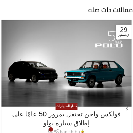
مقالات ذات صلة
29
ديسمبر
أخبار السيارات
فولكس واجن تحتفل بمرور 50 عامًا على
إطلاق سيارة بولو
0
hanishiba