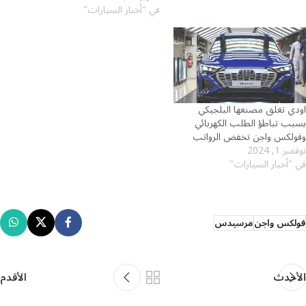
في "أخبار السيارات"
اودي تغلق مصنعها البلجيكي
بسبب تباطؤ الطلب الكهربائي
وفولكس واجن تخفض الرواتب
نوفمبر 1, 2024
في "أخبار السيارات"
فولكس واجن
مرسيدس
الأحدث
الأقدم