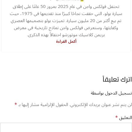
تحتفل فولكس واجن في عام 2025 بمرور 50 عامًا على إطلاق
سيارة بولو، التي حققت نجاحًا كبيرًا منذ تقديمها في 1975، حيث
تم بيع أكثر من 20 مليون سيارة. تميزت بولو بتصميمها العصري
وكفاءتها، وستعرض فولكس واجن نماذج تاريخية في معرض
بريمن كلاسيك موتورشو احتفالاً بهذه الذكرى.
أكمل القراءة
اترك تعليقاً
تسجيل الدخول بواسطة
*
لن يتم نشر عنوان بريدك الإلكتروني.
الحقول الإلزامية مشار إليها بـ
*
التعليق