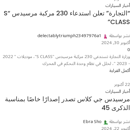
أخبار السيارات
“التجارة” تعلن استدعاء 230 مركبة مرسيدس “S
CLASS”
نشر بواسطة
delectablytriumph23497976a1
أكتوبر 30, 2024
0
وزارة التجارة تستدعي 230 مركبة مرسيدس "S CLASS"، موديلات " 2022
- 2023 "، لخلل في نظام وحدة التحكم في المحرك
أكمل القراءة
22
أكتوبر
أخبار السيارات
مرسيدس جي كلاس تصدر إصدارًا خاصًا بمناسبة
الذكرى 45
نشر بواسطة
Ebra Sho
أكتوبر 22, 2024