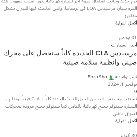
يوم جديد وحادث اشتعال مروع آخر لسيارة كهربائية بدون سبب مفهوم.. هذه
المرة سيارة مرسيدس EQA في بريطانيا، والتي اندلعت فيها النيران بشكل
مفاجئ
أكمل القراءة
01
نوفمبر
أخبار السيارات
مرسيدس CLA الجديدة كلياً ستحصل على محرك
صيني وأنظمة سلامة صينية
نشر بواسطة
Ebra Sho
نوفمبر 1, 2024
0
تستعد مرسيدس لتدشين الجيل الثالث الجديد كلياً لـ CLA قريباً، ونعلم أن
السيارة ستتوفر بنسخ كهربائية بالكامل كما ستتوفر بنسخ مزودة بمحركات
احتراق داخلي
أكمل القراءة
30
أكتوبر