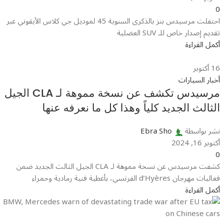
0
احتفلت مرسيدس بنز بالذكرى السنوية 45 لموديل جي كلاس الأيقوني عبر
تقديم إصدار خاص للـ SUV العضلية
أكمل القراءة
16
أكتوبر
أخبار السيارات
مرسيدس تكشف عن نسخة مموهة لـ CLA الجيل
الثالث الجديد كلياً وهذا كل ما نعرفه عنها
نشر بواسطة
Ebra Sho
أكتوبر 16, 2024
0
كشفت مرسيدس عن نسخة مموهة لـ CLA الجيل الثالث الجديد ضمن
فعاليات مهرجان d’Hyères الفرنسي، بأغطية فنية رمادية وحمراء
أكمل القراءة