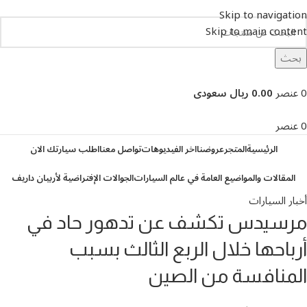
Skip to navigation
Skip to main content
بحث
تصفح التصنيفات
0
عنصر
0.00 ريال سعودى
0
عنصر
الرئيسية
المتجر
عروضنا
اخر الفيديوهات
تواصل معنا
اطلب سيارتك الان
المقالات والمواضيع العامة في عالم السيارات
الجوالات الإفتراضية لأربيان داريف
أخبار السيارات
مرسيدس تكشف عن تدهور حاد في
أرباحها خلال الربع الثالث بسبب
المنافسة من الصين