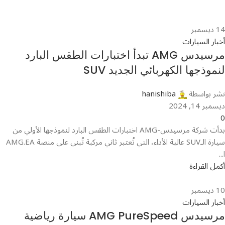
14
ديسمبر
أخبار السيارات
مرسيدس AMG تبدأ اختبارات الطقس البارد
لنموذجها الكهربائي الجديد SUV
نشر بواسطة
hanishiba
ديسمبر 14, 2024
0
بدأت شركة مرسيدس-AMG اختبارات الطقس البارد لنموذجها الأولي من
سيارة الـSUV عالية الأداء، التي تُعتبر ثاني مركبة تُبنى على منصة AMG.EA
ا...
أكمل القراءة
10
ديسمبر
أخبار السيارات
مرسيدس AMG PureSpeed سيارة رياضية