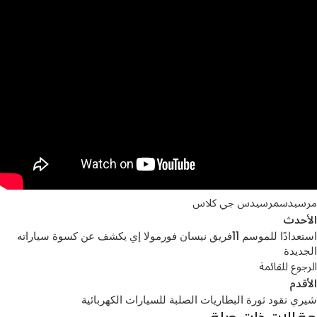
مرسيدس
مرسيدس جي كلاس
الأحدث
استعدادًا للموسم 11فريق نيسان فورمولا إي يكشف عن كسوة سياراته
الجديدة
الرجوع للقائمة
الأقدم
شيري تقود ثورة البطاريات الصلبة للسيارات الكهربائية