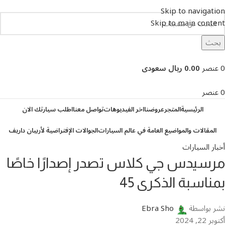
Skip to navigation
Skip to main content
بحث
تصفح التصنيفات
0
عنصر
0.00 ريال سعودى
0
عنصر
الرئيسية
المتجر
عروضنا
اخر الفيديوهات
تواصل معنا
اطلب سيارتك الان
المقالات والمواضيع العامة في عالم السيارات
الجوالات الإفتراضية لأربيان داريف
أخبار السيارات
مرسيدس جي كلاس تصدر إصدارًا خاصًا
بمناسبة الذكرى 45
نشر بواسطة
Ebra Sho
أكتوبر 22, 2024