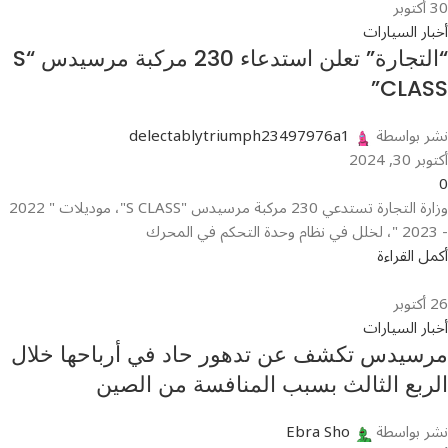
30
أكتوبر
أخبار السيارات
“التجارة” تعلن استدعاء 230 مركبة مرسيدس “S
CLASS”
نشر بواسطة
delectablytriumph23497976a1
أكتوبر 30, 2024
0
وزارة التجارة تستدعي 230 مركبة مرسيدس "S CLASS"، موديلات " 2022
- 2023 "، لخلل في نظام وحدة التحكم في المحرك
أكمل القراءة
26
أكتوبر
أخبار السيارات
مرسيدس تكشف عن تدهور حاد في أرباحها خلال
الربع الثالث بسبب المنافسة من الصين
نشر بواسطة
Ebra Sho