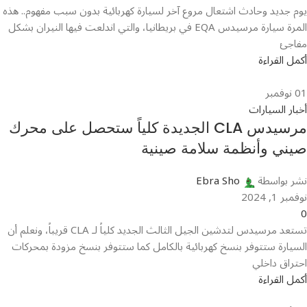
يوم جديد وحادث اشتعال مروع آخر لسيارة كهربائية بدون سبب مفهوم.. هذه
المرة سيارة مرسيدس EQA في بريطانيا، والتي اندلعت فيها النيران بشكل
مفاجئ
أكمل القراءة
01
نوفمبر
أخبار السيارات
مرسيدس CLA الجديدة كلياً ستحصل على محرك
صيني وأنظمة سلامة صينية
نشر بواسطة
Ebra Sho
نوفمبر 1, 2024
0
تستعد مرسيدس لتدشين الجيل الثالث الجديد كلياً لـ CLA قريباً، ونعلم أن
السيارة ستتوفر بنسخ كهربائية بالكامل كما ستتوفر بنسخ مزودة بمحركات
احتراق داخلي
أكمل القراءة