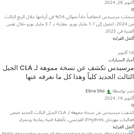
أكتوبر 26, 2024
0
سجلت مرسيدس انخفاضاً حاداً بحوالي 54% في أرباحها خلال الربع الثالث
من 2024، لتصل إلى 1.7 مليار يورو، مقارنة بـ 3.7 مليار يورو خلال نفس
الفترة في 2023
أكمل القراءة
16
أكتوبر
أخبار السيارات
مرسيدس تكشف عن نسخة مموهة لـ CLA الجيل
الثالث الجديد كلياً وهذا كل ما نعرفه عنها
نشر بواسطة
Ebra Sho
أكتوبر 16, 2024
0
كشفت مرسيدس عن نسخة مموهة لـ CLA الجيل الثالث الجديد ضمن
فعاليات مهرجان d’Hyères الفرنسي، بأغطية فنية رمادية وحمراء
أكمل القراءة