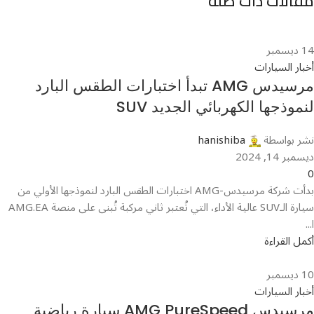
مقالات ذات صلة
14
ديسمبر
أخبار السيارات
مرسيدس AMG تبدأ اختبارات الطقس البارد
لنموذجها الكهربائي الجديد SUV
نشر بواسطة
hanishiba
ديسمبر 14, 2024
0
بدأت شركة مرسيدس-AMG اختبارات الطقس البارد لنموذجها الأولي من
سيارة الـSUV عالية الأداء، التي تُعتبر ثاني مركبة تُبنى على منصة AMG.EA
ا...
أكمل القراءة
10
ديسمبر
أخبار السيارات
مرسيدس AMG PureSpeed سيارة رياضية