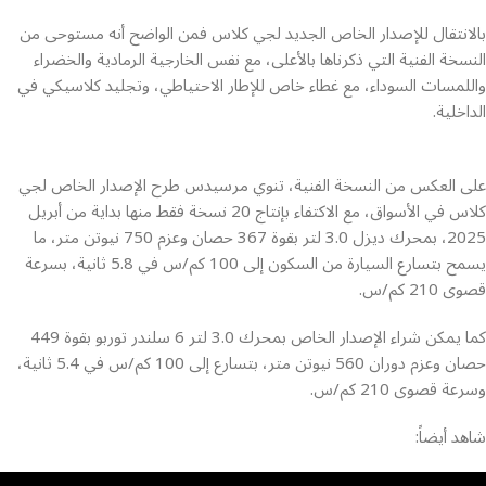
بالانتقال للإصدار الخاص الجديد لجي كلاس فمن الواضح أنه مستوحى من
النسخة الفنية التي ذكرناها بالأعلى، مع نفس الخارجية الرمادية والخضراء
واللمسات السوداء، مع غطاء خاص للإطار الاحتياطي، وتجليد كلاسيكي في
الداخلية.
على العكس من النسخة الفنية، تنوي مرسيدس طرح الإصدار الخاص لجي
كلاس في الأسواق، مع الاكتفاء بإنتاج 20 نسخة فقط منها بداية من أبريل
2025، بمحرك ديزل 3.0 لتر بقوة 367 حصان وعزم 750 نيوتن متر، ما
يسمح بتسارع السيارة من السكون إلى 100 كم/س في 5.8 ثانية، بسرعة
قصوى 210 كم/س.
كما يمكن شراء الإصدار الخاص بمحرك 3.0 لتر 6 سلندر توربو بقوة 449
حصان وعزم دوران 560 نيوتن متر، بتسارع إلى 100 كم/س في 5.4 ثانية،
وسرعة قصوى 210 كم/س.
شاهد أيضاً: