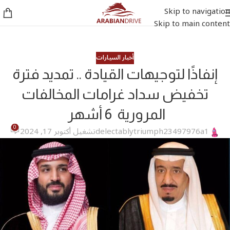
Skip to navigation
Skip to main content
أخبار السيارات
إنفاذًا لتوجيهات القيادة .. تمديد فترة
تخفيض سداد غرامات المخالفات
المرورية 6 أشهر
0
delectablytriumph23497976a1
تشغيل أكتوبر 17, 2024