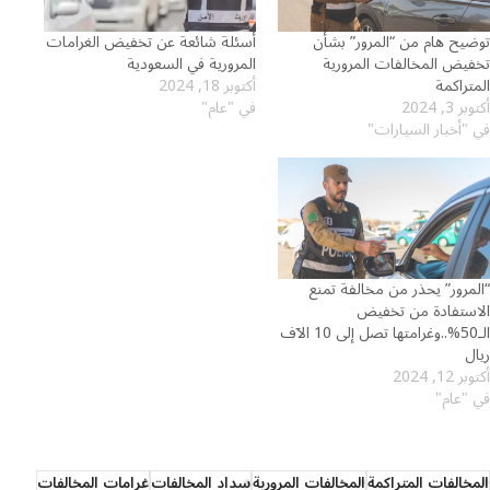
توضيح هام من “المرور” بشأن
أسئلة شائعة عن تخفيض الغرامات
تخفيض المخالفات المرورية
المرورية في السعودية
المتراكمة
أكتوبر 18, 2024
أكتوبر 3, 2024
في "عام"
في "أخبار السيارات"
“المرور” يحذر من مخالفة تمنع
الاستفادة من تخفيض
الـ50%..وغرامتها تصل إلى 10 الآف
ريال
أكتوبر 12, 2024
في "عام"
المخالفات المتراكمة
المخالفات المرورية
سداد المخالفات
غرامات المخالفات