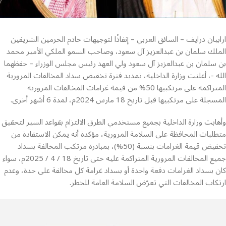
ارابيان درايف – السائق العربي – إنفاذًا لتوجيهات خادم الحرمين الشريفين
الملك سلمان بن عبدالعزيز آل سعود، وصاحب السمو الملكي الأمير محمد
بن سلمان بن عبدالعزيز آل سعود ولي العهد رئيس مجلس الوزراء – حفظهما
الله -، أعلنت وزارة الداخلية، تمديد فترة تخفيض سداد المخالفات المرورية
المتراكمة على مرتكبيها 50% من قيمة غرامات المخالفات المرورية
المسجلة على مرتكبيها قبل تاريخ 18 مارس 2024م، لمدة 6 أشهر أخرى.
وأهابت وزارة الداخلية بجميع مستخدمي الطرق الالتزام بقواعد السير لتحقيق
متطلبات المحافظة على السلامة المرورية، مؤكدة أنه يمكن الاستفادة من
تخفيض قيمة الغرامات بنسبة (50%)، بمبادرة مرتكب المخالفة بسداد
جميع المخالفات المرورية المتراكمة عليه حتى تاريخ 18 / 4 / 2025م، سواء
كان بسداد الغرامات دفعة واحدة أو بسداد غرامة كل مخالفة على حدة، وعدم
ارتكاب المخالفات التي تعرّض السلامة العامة للخطر.