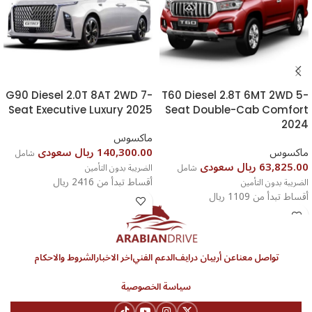
G90 Diesel 2.0T 8AT 2WD 7-
T60 Diesel 2.8T 6MT 2WD 5-
Seat Executive Luxury 2025
Seat Double-Cab Comfort
2024
ماكسوس
ماكسوس
140,300.00 ريال سعودى
شامل
63,825.00 ريال سعودى
شامل
الضريبة بدون التأمين
أقساط تبدأ من 2416 ريال
الضريبة بدون التأمين
أقساط تبدأ من 1109 ريال
تواصل معنا
عن أربيان درايف
الدعم الفني
اخر الاخبار
الشروط والاحكام
سياسة الخصوصية