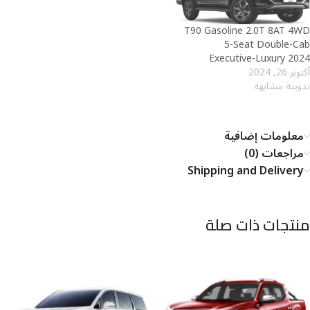
T90 Gasoline 2.0T 8AT 4WD
5-Seat Double-Cab
Executive-Luxury 2024
أكتوبر 26, 2024
تدوينة مشابهة
معلومات إضافية
مراجعات (0)
Shipping and Delivery
منتجات ذات صلة